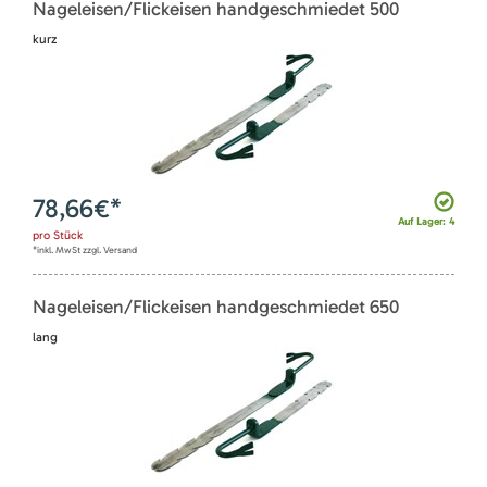
Nageleisen/Flickeisen handgeschmiedet 500
kurz
78,66
€*
Auf Lager: 4
pro
Stück
*inkl. MwSt zzgl. Versand
Nageleisen/Flickeisen handgeschmiedet 650
lang