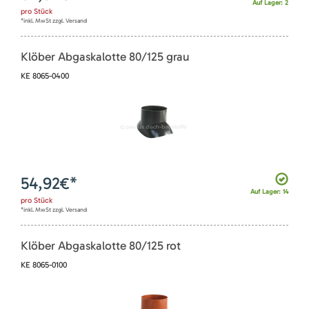
Auf Lager: 2
pro
Stück
*inkl. MwSt zzgl. Versand
Klöber Abgaskalotte 80/125 grau
KE 8065-0400
54,92
€*
Auf Lager: 14
pro
Stück
*inkl. MwSt zzgl. Versand
Klöber Abgaskalotte 80/125 rot
KE 8065-0100