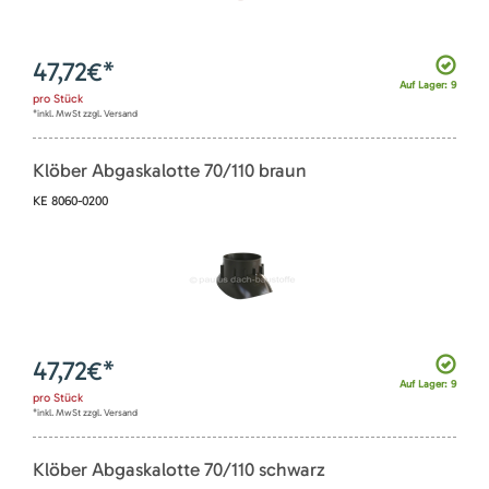
47,72
€*
Auf Lager: 9
pro
Stück
*inkl. MwSt zzgl. Versand
Klöber Abgaskalotte 70/110 braun
KE 8060-0200
47,72
€*
Auf Lager: 9
pro
Stück
*inkl. MwSt zzgl. Versand
Klöber Abgaskalotte 70/110 schwarz