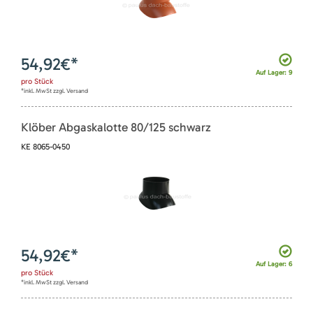
54,92
€*
Auf Lager: 9
pro
Stück
*inkl. MwSt zzgl. Versand
Klöber Abgaskalotte 80/125 schwarz
KE 8065-0450
54,92
€*
Auf Lager: 6
pro
Stück
*inkl. MwSt zzgl. Versand