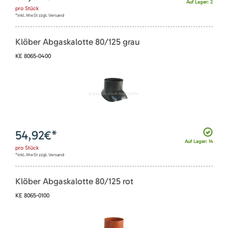
Auf Lager: 2
pro
Stück
*inkl. MwSt zzgl. Versand
Klöber Abgaskalotte 80/125 grau
KE 8065-0400
54,92
€*
Auf Lager: 14
pro
Stück
*inkl. MwSt zzgl. Versand
Klöber Abgaskalotte 80/125 rot
KE 8065-0100