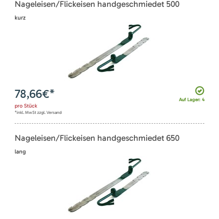
Nageleisen/Flickeisen handgeschmiedet 500
kurz
78,66
€*
Auf Lager: 4
pro
Stück
*inkl. MwSt zzgl. Versand
Nageleisen/Flickeisen handgeschmiedet 650
lang