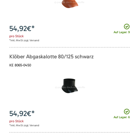
54,92
€*
Auf Lager: 9
pro
Stück
*inkl. MwSt zzgl. Versand
Klöber Abgaskalotte 80/125 schwarz
KE 8065-0450
54,92
€*
Auf Lager: 6
pro
Stück
*inkl. MwSt zzgl. Versand