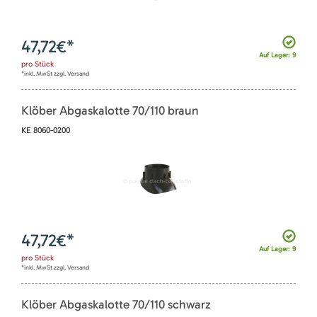
47,72
€*
Auf Lager: 9
pro
Stück
*inkl. MwSt zzgl. Versand
Klöber Abgaskalotte 70/110 braun
KE 8060-0200
47,72
€*
Auf Lager: 9
pro
Stück
*inkl. MwSt zzgl. Versand
Klöber Abgaskalotte 70/110 schwarz