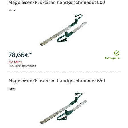
Nageleisen/Flickeisen handgeschmiedet 500
kurz
78,66
€*
Auf Lager: 4
pro
Stück
*inkl. MwSt zzgl. Versand
Nageleisen/Flickeisen handgeschmiedet 650
lang