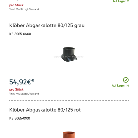
Auf Lager: 2
pro
Stück
*inkl. MwSt zzgl. Versand
Klöber Abgaskalotte 80/125 grau
KE 8065-0400
54,92
€*
Auf Lager: 14
pro
Stück
*inkl. MwSt zzgl. Versand
Klöber Abgaskalotte 80/125 rot
KE 8065-0100