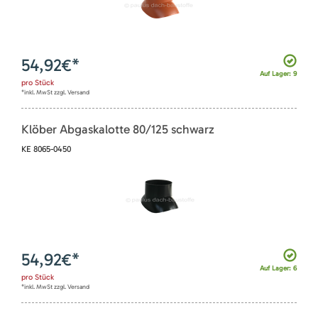
54,92
€*
Auf Lager: 9
pro
Stück
*inkl. MwSt zzgl. Versand
Klöber Abgaskalotte 80/125 schwarz
KE 8065-0450
54,92
€*
Auf Lager: 6
pro
Stück
*inkl. MwSt zzgl. Versand