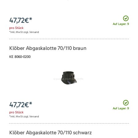
47,72
€*
Auf Lager: 9
pro
Stück
*inkl. MwSt zzgl. Versand
Klöber Abgaskalotte 70/110 braun
KE 8060-0200
47,72
€*
Auf Lager: 9
pro
Stück
*inkl. MwSt zzgl. Versand
Klöber Abgaskalotte 70/110 schwarz