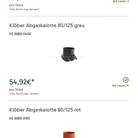
Auf Lager: 2
pro
Stück
*inkl. MwSt zzgl. Versand
Klöber Abgaskalotte 80/125 grau
KE 8065-0400
54,92
€*
Auf Lager: 14
pro
Stück
*inkl. MwSt zzgl. Versand
Klöber Abgaskalotte 80/125 rot
KE 8065-0100