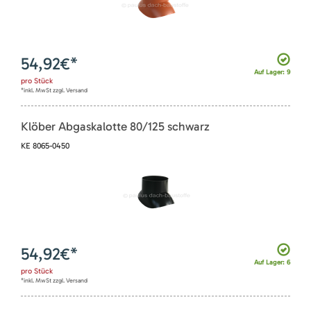
54,92
€*
Auf Lager: 9
pro
Stück
*inkl. MwSt zzgl. Versand
Klöber Abgaskalotte 80/125 schwarz
KE 8065-0450
54,92
€*
Auf Lager: 6
pro
Stück
*inkl. MwSt zzgl. Versand