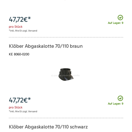
47,72
€*
Auf Lager: 9
pro
Stück
*inkl. MwSt zzgl. Versand
Klöber Abgaskalotte 70/110 braun
KE 8060-0200
47,72
€*
Auf Lager: 9
pro
Stück
*inkl. MwSt zzgl. Versand
Klöber Abgaskalotte 70/110 schwarz