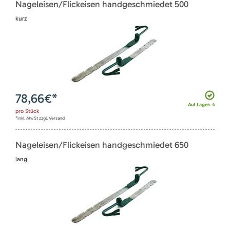
Nageleisen/Flickeisen handgeschmiedet 500
kurz
78,66
€*
Auf Lager: 4
pro
Stück
*inkl. MwSt zzgl. Versand
Nageleisen/Flickeisen handgeschmiedet 650
lang