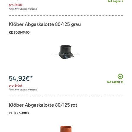
Auf Lager: 2
pro
Stück
*inkl. MwSt zzgl. Versand
Klöber Abgaskalotte 80/125 grau
KE 8065-0400
54,92
€*
Auf Lager: 14
pro
Stück
*inkl. MwSt zzgl. Versand
Klöber Abgaskalotte 80/125 rot
KE 8065-0100