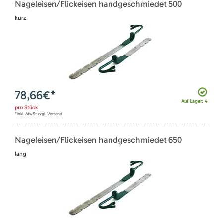
Nageleisen/Flickeisen handgeschmiedet 500
kurz
78,66
€*
Auf Lager: 4
pro
Stück
*inkl. MwSt zzgl. Versand
Nageleisen/Flickeisen handgeschmiedet 650
lang