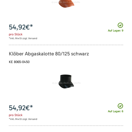
54,92
€*
Auf Lager: 9
pro
Stück
*inkl. MwSt zzgl. Versand
Klöber Abgaskalotte 80/125 schwarz
KE 8065-0450
54,92
€*
Auf Lager: 6
pro
Stück
*inkl. MwSt zzgl. Versand