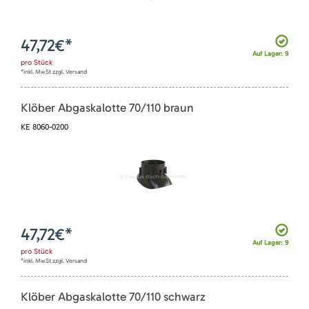
47,72
€*
Auf Lager: 9
pro
Stück
*inkl. MwSt zzgl. Versand
Klöber Abgaskalotte 70/110 braun
KE 8060-0200
47,72
€*
Auf Lager: 9
pro
Stück
*inkl. MwSt zzgl. Versand
Klöber Abgaskalotte 70/110 schwarz