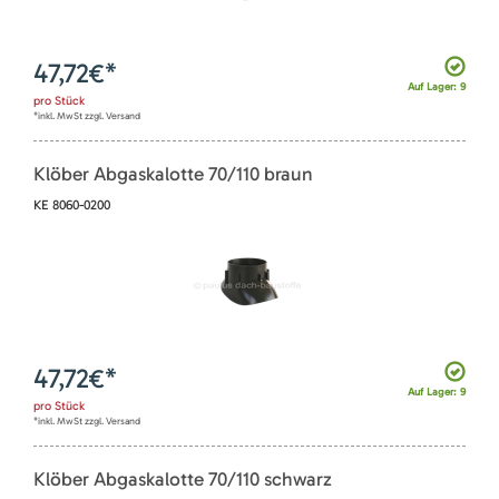
47,72
€*
Auf Lager: 9
pro
Stück
*inkl. MwSt zzgl. Versand
Klöber Abgaskalotte 70/110 braun
KE 8060-0200
47,72
€*
Auf Lager: 9
pro
Stück
*inkl. MwSt zzgl. Versand
Klöber Abgaskalotte 70/110 schwarz