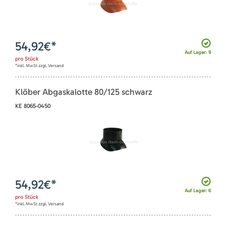
54,92
€*
Auf Lager: 9
pro
Stück
*inkl. MwSt zzgl. Versand
Klöber Abgaskalotte 80/125 schwarz
KE 8065-0450
54,92
€*
Auf Lager: 6
pro
Stück
*inkl. MwSt zzgl. Versand