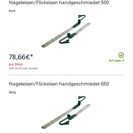
Nageleisen/Flickeisen handgeschmiedet 500
kurz
78,66
€*
Auf Lager: 4
pro
Stück
*inkl. MwSt zzgl. Versand
Nageleisen/Flickeisen handgeschmiedet 650
lang