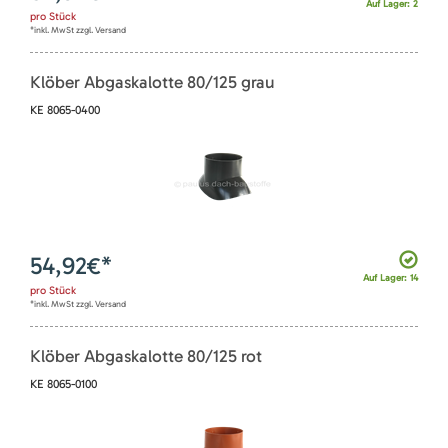
Auf Lager: 2
pro
Stück
*inkl. MwSt zzgl. Versand
Klöber Abgaskalotte 80/125 grau
KE 8065-0400
54,92
€*
Auf Lager: 14
pro
Stück
*inkl. MwSt zzgl. Versand
Klöber Abgaskalotte 80/125 rot
KE 8065-0100