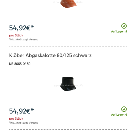
54,92
€*
Auf Lager: 9
pro
Stück
*inkl. MwSt zzgl. Versand
Klöber Abgaskalotte 80/125 schwarz
KE 8065-0450
54,92
€*
Auf Lager: 6
pro
Stück
*inkl. MwSt zzgl. Versand