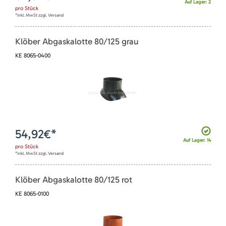
Auf Lager: 2
pro
Stück
*inkl. MwSt zzgl. Versand
Klöber Abgaskalotte 80/125 grau
KE 8065-0400
54,92
€*
Auf Lager: 14
pro
Stück
*inkl. MwSt zzgl. Versand
Klöber Abgaskalotte 80/125 rot
KE 8065-0100