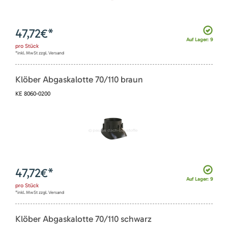
47,72
€*
Auf Lager: 9
pro
Stück
*inkl. MwSt zzgl. Versand
Klöber Abgaskalotte 70/110 braun
KE 8060-0200
47,72
€*
Auf Lager: 9
pro
Stück
*inkl. MwSt zzgl. Versand
Klöber Abgaskalotte 70/110 schwarz