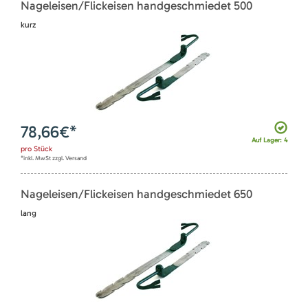
Nageleisen/Flickeisen handgeschmiedet 500
kurz
78,66
€*
Auf Lager: 4
pro
Stück
*inkl. MwSt zzgl. Versand
Nageleisen/Flickeisen handgeschmiedet 650
lang