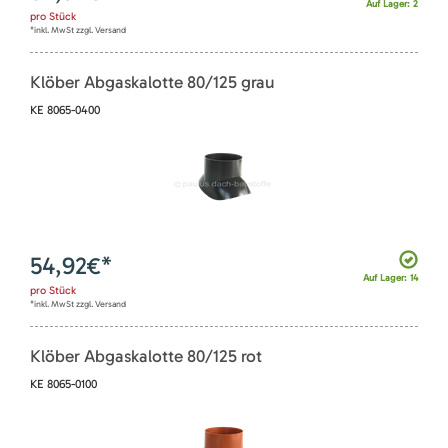
Auf Lager: 2
pro
Stück
*inkl. MwSt zzgl. Versand
Klöber Abgaskalotte 80/125 grau
KE 8065-0400
54,92
€*
Auf Lager: 14
pro
Stück
*inkl. MwSt zzgl. Versand
Klöber Abgaskalotte 80/125 rot
KE 8065-0100