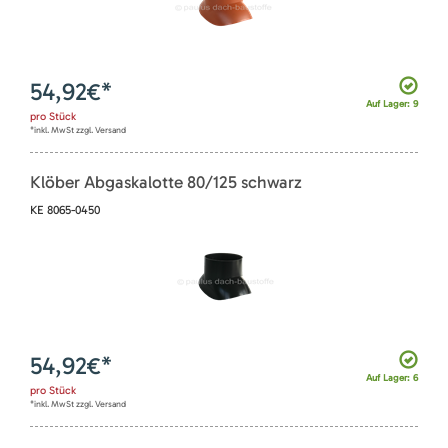
54,92
€*
Auf Lager: 9
pro
Stück
*inkl. MwSt zzgl. Versand
Klöber Abgaskalotte 80/125 schwarz
KE 8065-0450
54,92
€*
Auf Lager: 6
pro
Stück
*inkl. MwSt zzgl. Versand