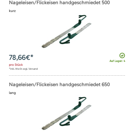
Nageleisen/Flickeisen handgeschmiedet 500
kurz
78,66
€*
Auf Lager: 4
pro
Stück
*inkl. MwSt zzgl. Versand
Nageleisen/Flickeisen handgeschmiedet 650
lang