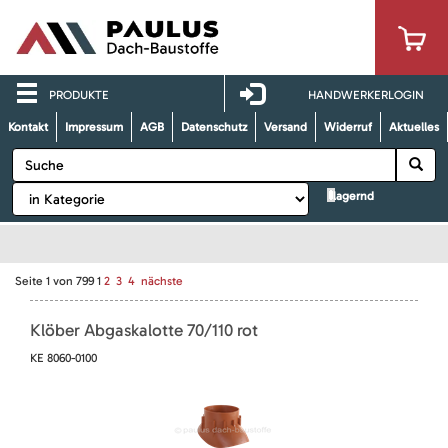
PRODUKTE
HANDWERKERLOGIN
Kontakt
Impressum
AGB
Datenschutz
Versand
Widerruf
Aktuelles
lagernd
Seite
1
von
799
1
2
3
4
nächste
Klöber Abgaskalotte 70/110 rot
KE 8060-0100