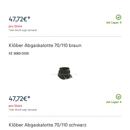
47,72
€*
Auf Lager: 9
pro
Stück
*inkl. MwSt zzgl. Versand
Klöber Abgaskalotte 70/110 braun
KE 8060-0200
47,72
€*
Auf Lager: 9
pro
Stück
*inkl. MwSt zzgl. Versand
Klöber Abgaskalotte 70/110 schwarz