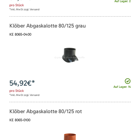
Auf Lager: 2
pro
Stück
*inkl. MwSt zzgl. Versand
Klöber Abgaskalotte 80/125 grau
KE 8065-0400
54,92
€*
Auf Lager: 14
pro
Stück
*inkl. MwSt zzgl. Versand
Klöber Abgaskalotte 80/125 rot
KE 8065-0100