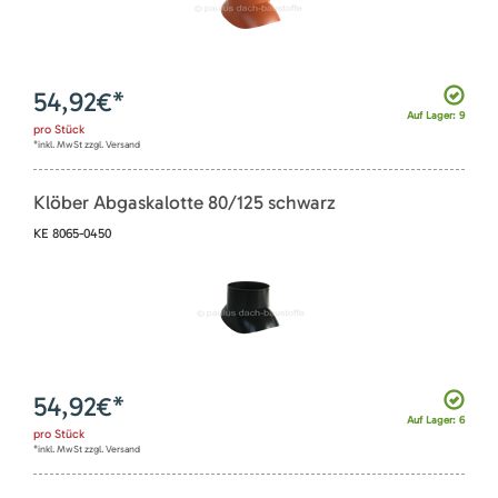
54,92
€*
Auf Lager: 9
pro
Stück
*inkl. MwSt zzgl. Versand
Klöber Abgaskalotte 80/125 schwarz
KE 8065-0450
54,92
€*
Auf Lager: 6
pro
Stück
*inkl. MwSt zzgl. Versand