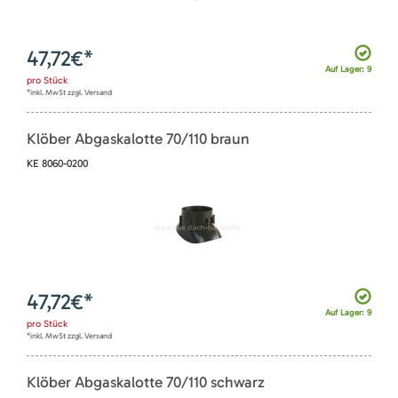
47,72
€*
Auf Lager: 9
pro
Stück
*inkl. MwSt zzgl. Versand
Klöber Abgaskalotte 70/110 braun
KE 8060-0200
47,72
€*
Auf Lager: 9
pro
Stück
*inkl. MwSt zzgl. Versand
Klöber Abgaskalotte 70/110 schwarz