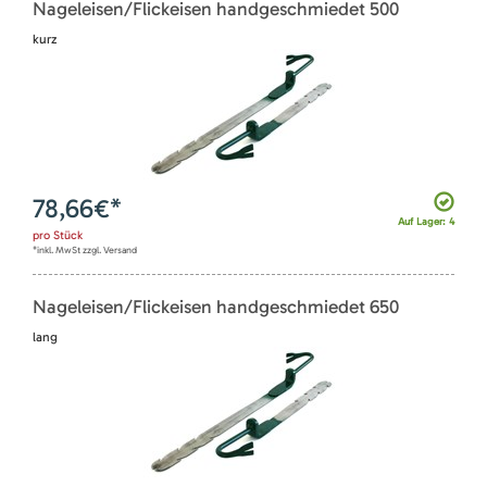
Nageleisen/Flickeisen handgeschmiedet 500
kurz
78,66
€*
Auf Lager: 4
pro
Stück
*inkl. MwSt zzgl. Versand
Nageleisen/Flickeisen handgeschmiedet 650
lang