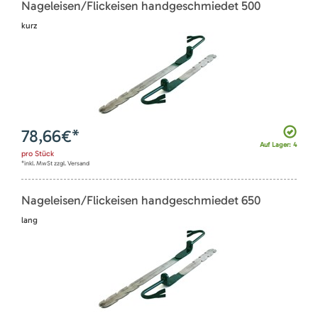
Nageleisen/Flickeisen handgeschmiedet 500
kurz
78,66
€*
Auf Lager: 4
pro
Stück
*inkl. MwSt zzgl. Versand
Nageleisen/Flickeisen handgeschmiedet 650
lang