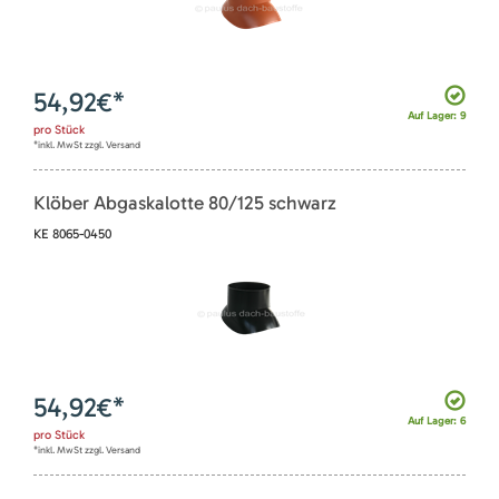
54,92
€*
Auf Lager: 9
pro
Stück
*inkl. MwSt zzgl. Versand
Klöber Abgaskalotte 80/125 schwarz
KE 8065-0450
54,92
€*
Auf Lager: 6
pro
Stück
*inkl. MwSt zzgl. Versand