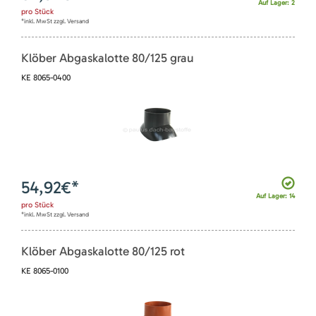
Auf Lager: 2
pro
Stück
*inkl. MwSt zzgl. Versand
Klöber Abgaskalotte 80/125 grau
KE 8065-0400
54,92
€*
Auf Lager: 14
pro
Stück
*inkl. MwSt zzgl. Versand
Klöber Abgaskalotte 80/125 rot
KE 8065-0100