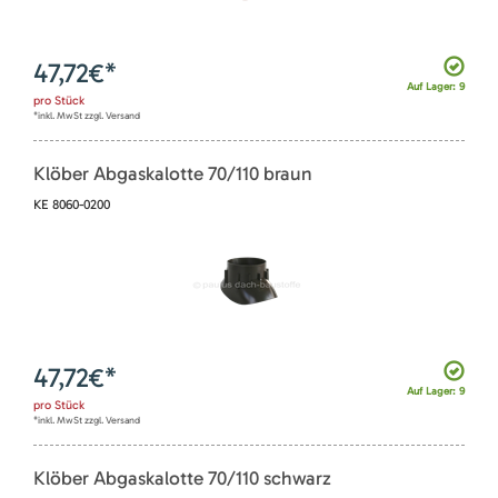
47,72
€*
Auf Lager: 9
pro
Stück
*inkl. MwSt zzgl. Versand
Klöber Abgaskalotte 70/110 braun
KE 8060-0200
47,72
€*
Auf Lager: 9
pro
Stück
*inkl. MwSt zzgl. Versand
Klöber Abgaskalotte 70/110 schwarz