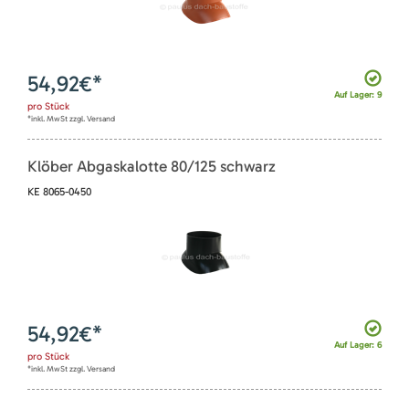
54,92
€*
Auf Lager: 9
pro
Stück
*inkl. MwSt zzgl. Versand
Klöber Abgaskalotte 80/125 schwarz
KE 8065-0450
54,92
€*
Auf Lager: 6
pro
Stück
*inkl. MwSt zzgl. Versand