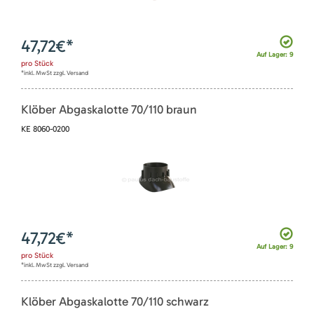
47,72
€*
Auf Lager: 9
pro
Stück
*inkl. MwSt zzgl. Versand
Klöber Abgaskalotte 70/110 braun
KE 8060-0200
47,72
€*
Auf Lager: 9
pro
Stück
*inkl. MwSt zzgl. Versand
Klöber Abgaskalotte 70/110 schwarz