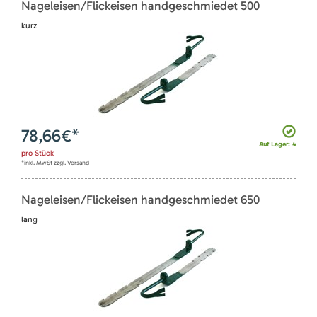
Nageleisen/Flickeisen handgeschmiedet 500
kurz
78,66
€*
Auf Lager: 4
pro
Stück
*inkl. MwSt zzgl. Versand
Nageleisen/Flickeisen handgeschmiedet 650
lang