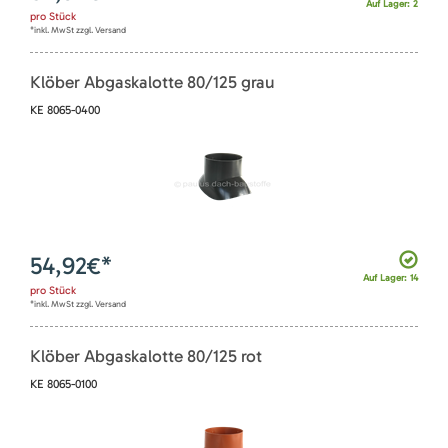
Auf Lager: 2
pro
Stück
*inkl. MwSt zzgl. Versand
Klöber Abgaskalotte 80/125 grau
KE 8065-0400
54,92
€*
Auf Lager: 14
pro
Stück
*inkl. MwSt zzgl. Versand
Klöber Abgaskalotte 80/125 rot
KE 8065-0100