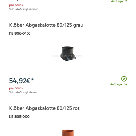
Auf Lager: 2
pro
Stück
*inkl. MwSt zzgl. Versand
Klöber Abgaskalotte 80/125 grau
KE 8065-0400
54,92
€*
Auf Lager: 14
pro
Stück
*inkl. MwSt zzgl. Versand
Klöber Abgaskalotte 80/125 rot
KE 8065-0100