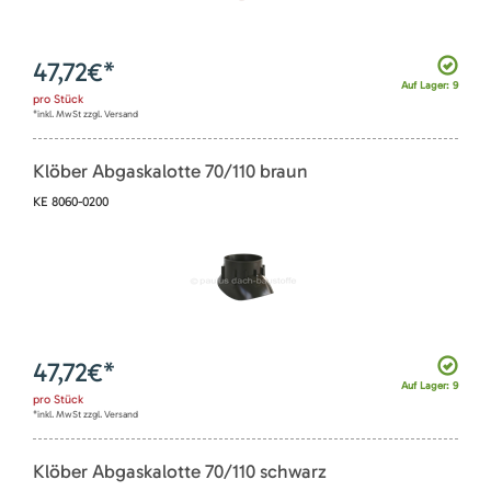
47,72
€*
Auf Lager: 9
pro
Stück
*inkl. MwSt zzgl. Versand
Klöber Abgaskalotte 70/110 braun
KE 8060-0200
47,72
€*
Auf Lager: 9
pro
Stück
*inkl. MwSt zzgl. Versand
Klöber Abgaskalotte 70/110 schwarz