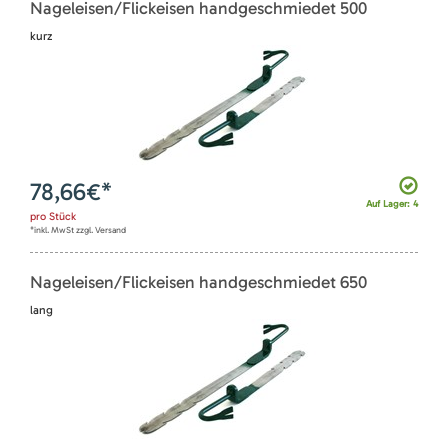
Nageleisen/Flickeisen handgeschmiedet 500
kurz
78,66
€*
Auf Lager: 4
pro
Stück
*inkl. MwSt zzgl. Versand
Nageleisen/Flickeisen handgeschmiedet 650
lang