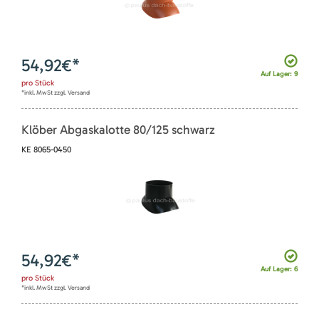
54,92
€*
Auf Lager: 9
pro
Stück
*inkl. MwSt zzgl. Versand
Klöber Abgaskalotte 80/125 schwarz
KE 8065-0450
54,92
€*
Auf Lager: 6
pro
Stück
*inkl. MwSt zzgl. Versand