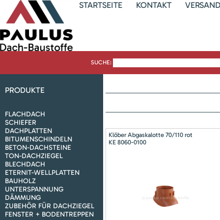
STARTSEITE
KONTAKT
VERSAN
SUCHE:
PRODUKTE
FLACHDACH
SCHIEFER
DACHPLATTEN
Klöber Abgaskalotte 70/110 rot
BITUMENSCHINDELN
KE 8060-0100
BETON-DACHSTEINE
TON-DACHZIEGEL
BLECHDACH
ETERNIT-WELLPLATTEN
BAUHOLZ
UNTERSPANNUNG
DÄMMUNG
ZUBEHÖR FÜR DACHZIEGEL
FENSTER + BODENTREPPEN