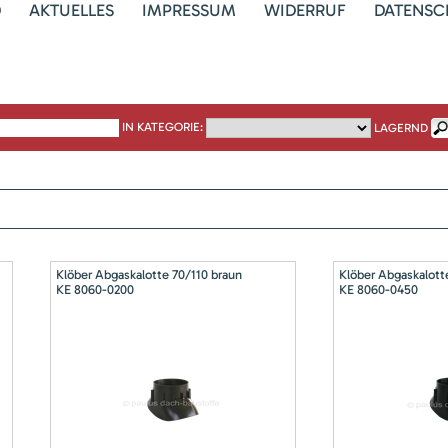
D
AKTUELLES
IMPRESSUM
WIDERRUF
DATENSC
IN KATEGORIE:
LAGERND
Klöber Abgaskalotte 70/110 braun
Klöber Abgaskalott
KE 8060-0200
KE 8060-0450