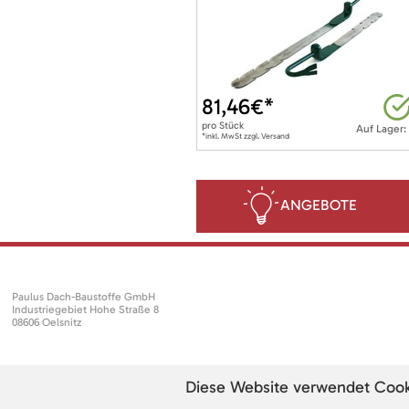
81,46
€*
pro
Stück
Auf Lager:
*inkl. MwSt zzgl. Versand
ANGEBOTE
Paulus Dach-Baustoffe GmbH
Industriegebiet Hohe Straße 8
08606 Oelsnitz
Diese Website verwendet Cookie