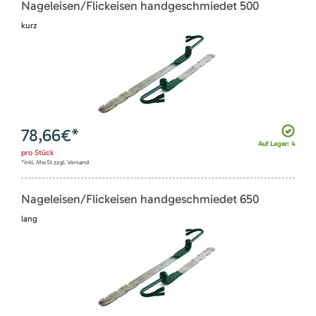
Nageleisen/Flickeisen handgeschmiedet 500
kurz
78,66
€*
Auf Lager: 4
pro
Stück
*inkl. MwSt zzgl. Versand
Nageleisen/Flickeisen handgeschmiedet 650
lang