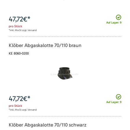
47,72
€*
Auf Lager: 9
pro
Stück
*inkl. MwSt zzgl. Versand
Klöber Abgaskalotte 70/110 braun
KE 8060-0200
47,72
€*
Auf Lager: 9
pro
Stück
*inkl. MwSt zzgl. Versand
Klöber Abgaskalotte 70/110 schwarz