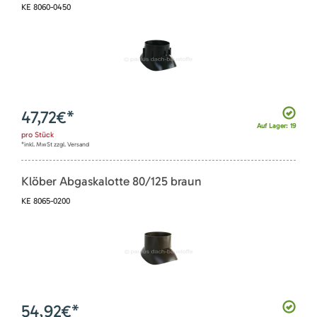
KE 8060-0450
47,72
€*
Auf Lager: 19
pro
Stück
*inkl. MwSt zzgl. Versand
Klöber Abgaskalotte 80/125 braun
KE 8065-0200
54,92
€*