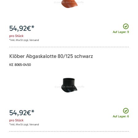
54,92
€*
Auf Lager: 9
pro
Stück
*inkl. MwSt zzgl. Versand
Klöber Abgaskalotte 80/125 schwarz
KE 8065-0450
54,92
€*
Auf Lager: 6
pro
Stück
*inkl. MwSt zzgl. Versand