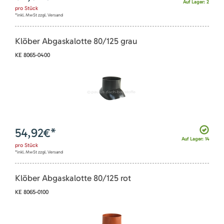
Auf Lager: 2
pro
Stück
*inkl. MwSt zzgl. Versand
Klöber Abgaskalotte 80/125 grau
KE 8065-0400
54,92
€*
Auf Lager: 14
pro
Stück
*inkl. MwSt zzgl. Versand
Klöber Abgaskalotte 80/125 rot
KE 8065-0100