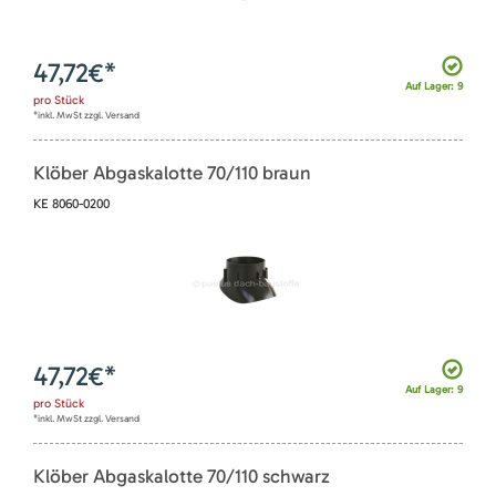
47,72
€*
Auf Lager: 9
pro
Stück
*inkl. MwSt zzgl. Versand
Klöber Abgaskalotte 70/110 braun
KE 8060-0200
47,72
€*
Auf Lager: 9
pro
Stück
*inkl. MwSt zzgl. Versand
Klöber Abgaskalotte 70/110 schwarz