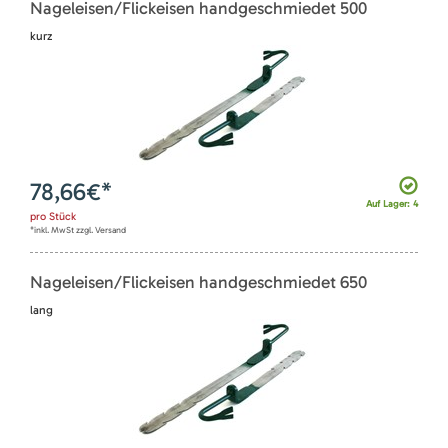
Nageleisen/Flickeisen handgeschmiedet 500
kurz
78,66
€*
Auf Lager: 4
pro
Stück
*inkl. MwSt zzgl. Versand
Nageleisen/Flickeisen handgeschmiedet 650
lang