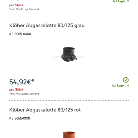
Auf Lager: 2
pro
Stück
*inkl. MwSt zzgl. Versand
Klöber Abgaskalotte 80/125 grau
KE 8065-0400
54,92
€*
Auf Lager: 14
pro
Stück
*inkl. MwSt zzgl. Versand
Klöber Abgaskalotte 80/125 rot
KE 8065-0100