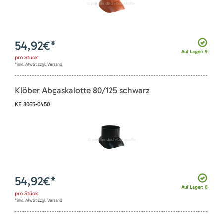
54,92
€*
Auf Lager: 9
pro
Stück
*inkl. MwSt zzgl. Versand
Klöber Abgaskalotte 80/125 schwarz
KE 8065-0450
54,92
€*
Auf Lager: 6
pro
Stück
*inkl. MwSt zzgl. Versand