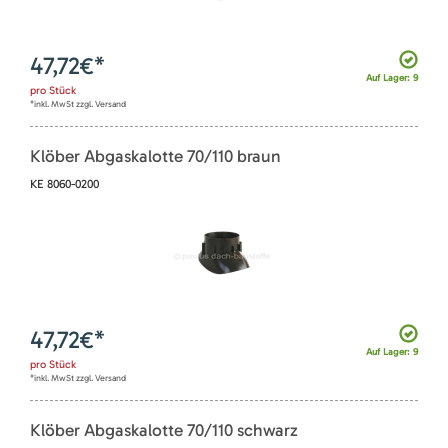
47,72
€*
Auf Lager: 9
pro
Stück
*inkl. MwSt zzgl. Versand
Klöber Abgaskalotte 70/110 braun
KE 8060-0200
47,72
€*
Auf Lager: 9
pro
Stück
*inkl. MwSt zzgl. Versand
Klöber Abgaskalotte 70/110 schwarz