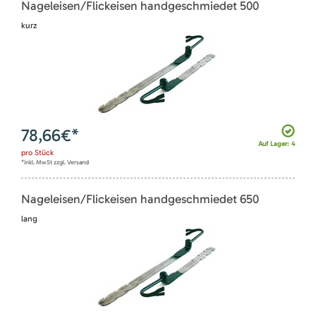
Nageleisen/Flickeisen handgeschmiedet 500
kurz
78,66
€*
Auf Lager: 4
pro
Stück
*inkl. MwSt zzgl. Versand
Nageleisen/Flickeisen handgeschmiedet 650
lang