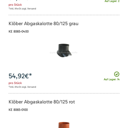
Auf Lager: 2
pro
Stück
*inkl. MwSt zzgl. Versand
Klöber Abgaskalotte 80/125 grau
KE 8065-0400
54,92
€*
Auf Lager: 14
pro
Stück
*inkl. MwSt zzgl. Versand
Klöber Abgaskalotte 80/125 rot
KE 8065-0100