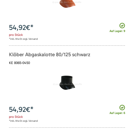
54,92
€*
Auf Lager: 9
pro
Stück
*inkl. MwSt zzgl. Versand
Klöber Abgaskalotte 80/125 schwarz
KE 8065-0450
54,92
€*
Auf Lager: 6
pro
Stück
*inkl. MwSt zzgl. Versand