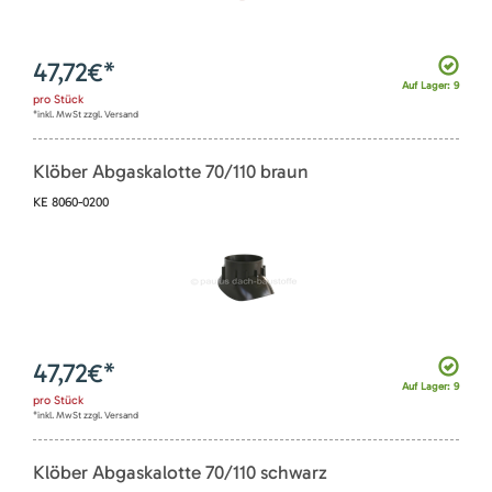
47,72
€*
Auf Lager: 9
pro
Stück
*inkl. MwSt zzgl. Versand
Klöber Abgaskalotte 70/110 braun
KE 8060-0200
47,72
€*
Auf Lager: 9
pro
Stück
*inkl. MwSt zzgl. Versand
Klöber Abgaskalotte 70/110 schwarz