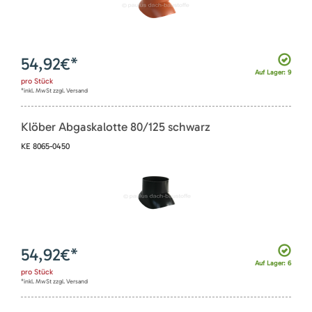
54,92
€*
Auf Lager: 9
pro
Stück
*inkl. MwSt zzgl. Versand
Klöber Abgaskalotte 80/125 schwarz
KE 8065-0450
54,92
€*
Auf Lager: 6
pro
Stück
*inkl. MwSt zzgl. Versand