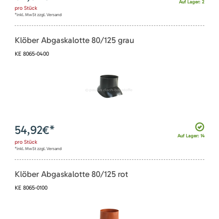
Auf Lager: 2
pro
Stück
*inkl. MwSt zzgl. Versand
Klöber Abgaskalotte 80/125 grau
KE 8065-0400
54,92
€*
Auf Lager: 14
pro
Stück
*inkl. MwSt zzgl. Versand
Klöber Abgaskalotte 80/125 rot
KE 8065-0100