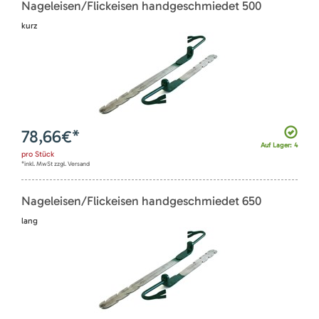
Nageleisen/Flickeisen handgeschmiedet 500
kurz
78,66
€*
Auf Lager: 4
pro
Stück
*inkl. MwSt zzgl. Versand
Nageleisen/Flickeisen handgeschmiedet 650
lang