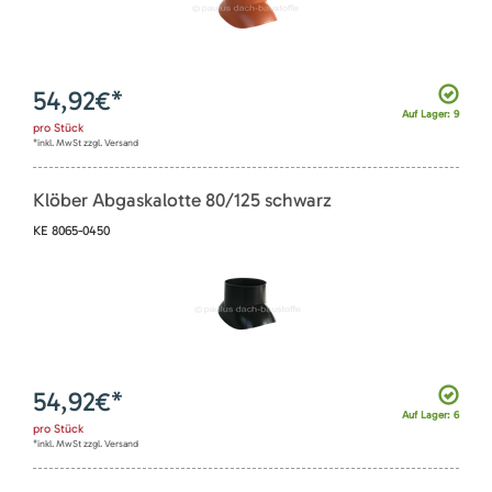
54,92
€*
Auf Lager: 9
pro
Stück
*inkl. MwSt zzgl. Versand
Klöber Abgaskalotte 80/125 schwarz
KE 8065-0450
54,92
€*
Auf Lager: 6
pro
Stück
*inkl. MwSt zzgl. Versand