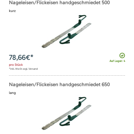
Nageleisen/Flickeisen handgeschmiedet 500
kurz
78,66
€*
Auf Lager: 4
pro
Stück
*inkl. MwSt zzgl. Versand
Nageleisen/Flickeisen handgeschmiedet 650
lang