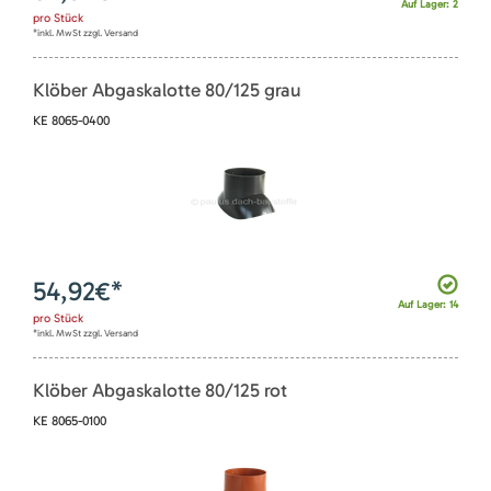
Auf Lager: 2
pro
Stück
*inkl. MwSt zzgl. Versand
Klöber Abgaskalotte 80/125 grau
KE 8065-0400
54,92
€*
Auf Lager: 14
pro
Stück
*inkl. MwSt zzgl. Versand
Klöber Abgaskalotte 80/125 rot
KE 8065-0100