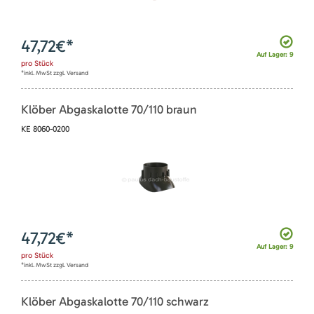
47,72
€*
Auf Lager: 9
pro
Stück
*inkl. MwSt zzgl. Versand
Klöber Abgaskalotte 70/110 braun
KE 8060-0200
47,72
€*
Auf Lager: 9
pro
Stück
*inkl. MwSt zzgl. Versand
Klöber Abgaskalotte 70/110 schwarz