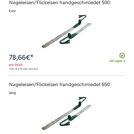
Nageleisen/Flickeisen handgeschmiedet 500
kurz
78,66
€*
Auf Lager: 4
pro
Stück
*inkl. MwSt zzgl. Versand
Nageleisen/Flickeisen handgeschmiedet 650
lang