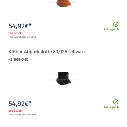
54,92
€*
Auf Lager: 9
pro
Stück
*inkl. MwSt zzgl. Versand
Klöber Abgaskalotte 80/125 schwarz
KE 8065-0450
54,92
€*
Auf Lager: 6
pro
Stück
*inkl. MwSt zzgl. Versand