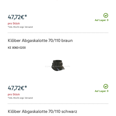
47,72
€*
Auf Lager: 9
pro
Stück
*inkl. MwSt zzgl. Versand
Klöber Abgaskalotte 70/110 braun
KE 8060-0200
47,72
€*
Auf Lager: 9
pro
Stück
*inkl. MwSt zzgl. Versand
Klöber Abgaskalotte 70/110 schwarz