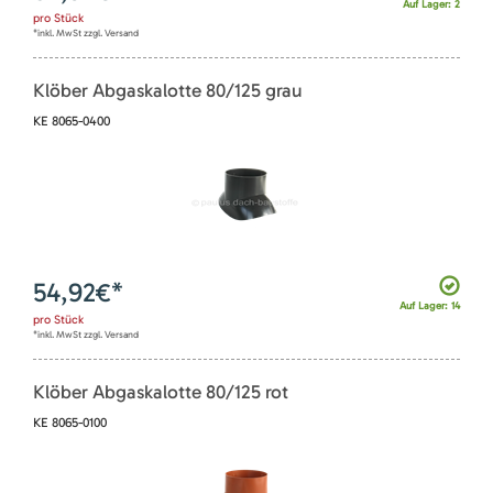
Auf Lager: 2
pro
Stück
*inkl. MwSt zzgl. Versand
Klöber Abgaskalotte 80/125 grau
KE 8065-0400
54,92
€*
Auf Lager: 14
pro
Stück
*inkl. MwSt zzgl. Versand
Klöber Abgaskalotte 80/125 rot
KE 8065-0100