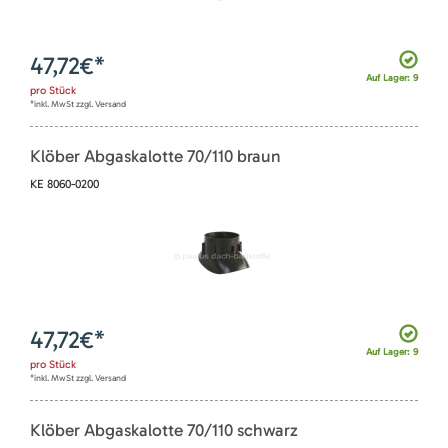
47,72
€*
Auf Lager: 9
pro
Stück
*inkl. MwSt zzgl. Versand
Klöber Abgaskalotte 70/110 braun
KE 8060-0200
47,72
€*
Auf Lager: 9
pro
Stück
*inkl. MwSt zzgl. Versand
Klöber Abgaskalotte 70/110 schwarz