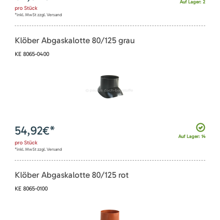
Auf Lager: 2
pro
Stück
*inkl. MwSt zzgl. Versand
Klöber Abgaskalotte 80/125 grau
KE 8065-0400
54,92
€*
Auf Lager: 14
pro
Stück
*inkl. MwSt zzgl. Versand
Klöber Abgaskalotte 80/125 rot
KE 8065-0100