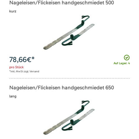
Nageleisen/Flickeisen handgeschmiedet 500
kurz
78,66
€*
Auf Lager: 4
pro
Stück
*inkl. MwSt zzgl. Versand
Nageleisen/Flickeisen handgeschmiedet 650
lang