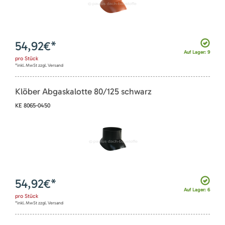
54,92
€*
Auf Lager: 9
pro
Stück
*inkl. MwSt zzgl. Versand
Klöber Abgaskalotte 80/125 schwarz
KE 8065-0450
54,92
€*
Auf Lager: 6
pro
Stück
*inkl. MwSt zzgl. Versand