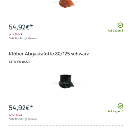
54,92
€*
Auf Lager: 9
pro
Stück
*inkl. MwSt zzgl. Versand
Klöber Abgaskalotte 80/125 schwarz
KE 8065-0450
54,92
€*
Auf Lager: 6
pro
Stück
*inkl. MwSt zzgl. Versand