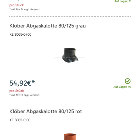
Auf Lager: 2
pro
Stück
*inkl. MwSt zzgl. Versand
Klöber Abgaskalotte 80/125 grau
KE 8065-0400
54,92
€*
Auf Lager: 14
pro
Stück
*inkl. MwSt zzgl. Versand
Klöber Abgaskalotte 80/125 rot
KE 8065-0100