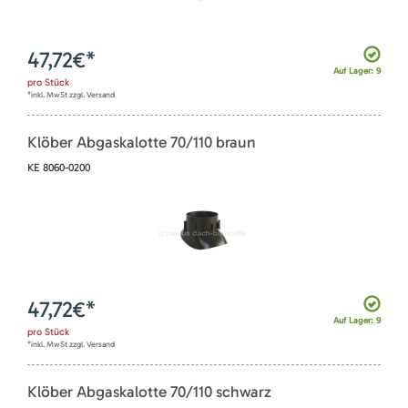
47,72
€*
Auf Lager: 9
pro
Stück
*inkl. MwSt zzgl. Versand
Klöber Abgaskalotte 70/110 braun
KE 8060-0200
47,72
€*
Auf Lager: 9
pro
Stück
*inkl. MwSt zzgl. Versand
Klöber Abgaskalotte 70/110 schwarz