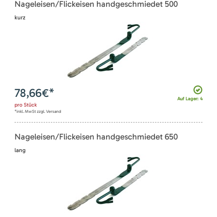
Nageleisen/Flickeisen handgeschmiedet 500
kurz
78,66
€*
Auf Lager: 4
pro
Stück
*inkl. MwSt zzgl. Versand
Nageleisen/Flickeisen handgeschmiedet 650
lang