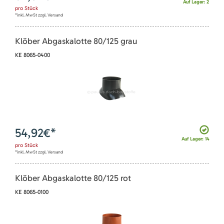
Auf Lager: 2
pro
Stück
*inkl. MwSt zzgl. Versand
Klöber Abgaskalotte 80/125 grau
KE 8065-0400
54,92
€*
Auf Lager: 14
pro
Stück
*inkl. MwSt zzgl. Versand
Klöber Abgaskalotte 80/125 rot
KE 8065-0100