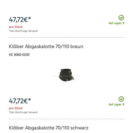
47,72
€*
Auf Lager: 9
pro
Stück
*inkl. MwSt zzgl. Versand
Klöber Abgaskalotte 70/110 braun
KE 8060-0200
47,72
€*
Auf Lager: 9
pro
Stück
*inkl. MwSt zzgl. Versand
Klöber Abgaskalotte 70/110 schwarz