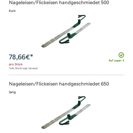
Nageleisen/Flickeisen handgeschmiedet 500
kurz
78,66
€*
Auf Lager: 4
pro
Stück
*inkl. MwSt zzgl. Versand
Nageleisen/Flickeisen handgeschmiedet 650
lang