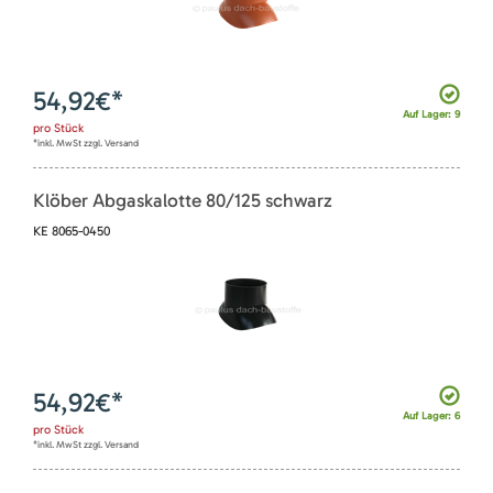
54,92
€*
Auf Lager: 9
pro
Stück
*inkl. MwSt zzgl. Versand
Klöber Abgaskalotte 80/125 schwarz
KE 8065-0450
54,92
€*
Auf Lager: 6
pro
Stück
*inkl. MwSt zzgl. Versand