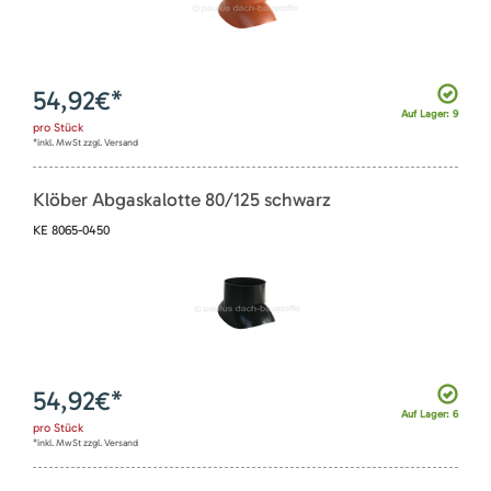
54,92
€*
Auf Lager: 9
pro
Stück
*inkl. MwSt zzgl. Versand
Klöber Abgaskalotte 80/125 schwarz
KE 8065-0450
54,92
€*
Auf Lager: 6
pro
Stück
*inkl. MwSt zzgl. Versand