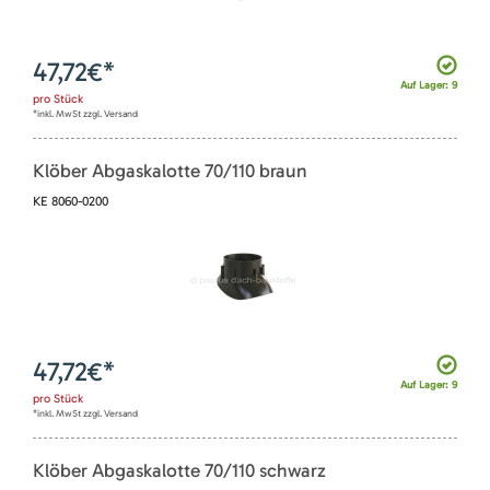
47,72
€*
Auf Lager: 9
pro
Stück
*inkl. MwSt zzgl. Versand
Klöber Abgaskalotte 70/110 braun
KE 8060-0200
47,72
€*
Auf Lager: 9
pro
Stück
*inkl. MwSt zzgl. Versand
Klöber Abgaskalotte 70/110 schwarz