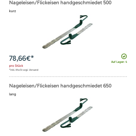
Nageleisen/Flickeisen handgeschmiedet 500
kurz
78,66
€*
Auf Lager: 4
pro
Stück
*inkl. MwSt zzgl. Versand
Nageleisen/Flickeisen handgeschmiedet 650
lang