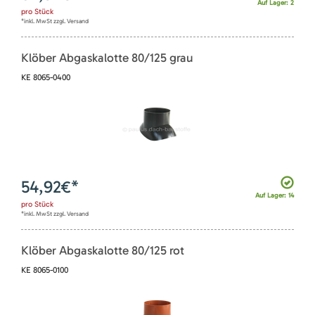
Auf Lager: 2
pro
Stück
*inkl. MwSt zzgl. Versand
Klöber Abgaskalotte 80/125 grau
KE 8065-0400
54,92
€*
Auf Lager: 14
pro
Stück
*inkl. MwSt zzgl. Versand
Klöber Abgaskalotte 80/125 rot
KE 8065-0100