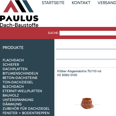
STARTSEITE
KONTAKT
VERSAN
SUCHE:
PRODUKTE
FLACHDACH
SCHIEFER
DACHPLATTEN
Klöber Abgaskalotte 70/110 rot
BITUMENSCHINDELN
KE 8060-0100
BETON-DACHSTEINE
TON-DACHZIEGEL
BLECHDACH
ETERNIT-WELLPLATTEN
BAUHOLZ
UNTERSPANNUNG
DÄMMUNG
ZUBEHÖR FÜR DACHZIEGEL
FENSTER + BODENTREPPEN