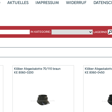
D
AKTUELLES
IMPRESSUM
WIDERRUF
DATENSC
IN KATEGORIE:
LAGERND
Klöber Abgaskalotte 70/110 braun
Klöber Abgaskalott
KE 8060-0200
KE 8060-0450