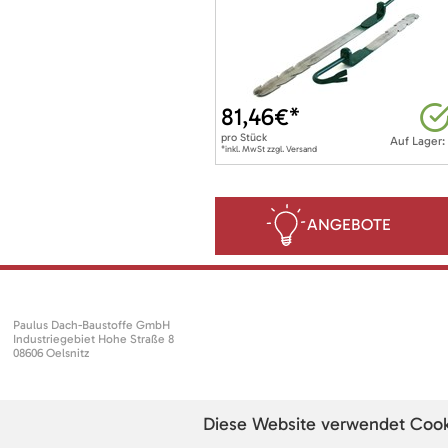
81,46
€*
pro
Stück
Auf Lager:
*inkl. MwSt zzgl. Versand
ANGEBOTE
Paulus Dach-Baustoffe GmbH
Industriegebiet Hohe Straße 8
08606 Oelsnitz
Diese Website verwendet Cookie