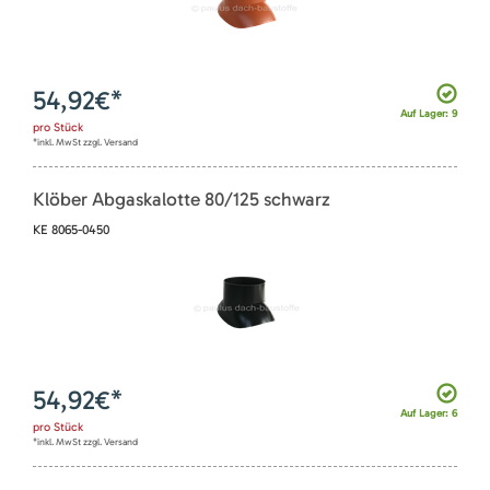
54,92
€*
Auf Lager: 9
pro
Stück
*inkl. MwSt zzgl. Versand
Klöber Abgaskalotte 80/125 schwarz
KE 8065-0450
54,92
€*
Auf Lager: 6
pro
Stück
*inkl. MwSt zzgl. Versand