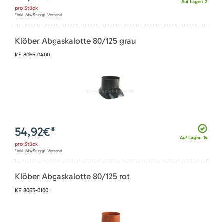
Auf Lager: 2
pro
Stück
*inkl. MwSt zzgl. Versand
Klöber Abgaskalotte 80/125 grau
KE 8065-0400
54,92
€*
Auf Lager: 14
pro
Stück
*inkl. MwSt zzgl. Versand
Klöber Abgaskalotte 80/125 rot
KE 8065-0100