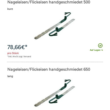
Nageleisen/Flickeisen handgeschmiedet 500
kurz
78,66
€*
Auf Lager: 4
pro
Stück
*inkl. MwSt zzgl. Versand
Nageleisen/Flickeisen handgeschmiedet 650
lang