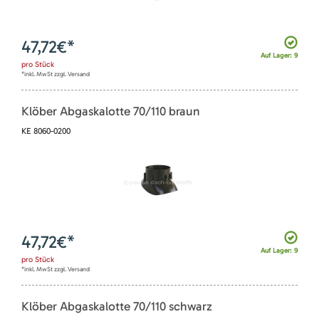
47,72
€*
Auf Lager: 9
pro
Stück
*inkl. MwSt zzgl. Versand
Klöber Abgaskalotte 70/110 braun
KE 8060-0200
47,72
€*
Auf Lager: 9
pro
Stück
*inkl. MwSt zzgl. Versand
Klöber Abgaskalotte 70/110 schwarz