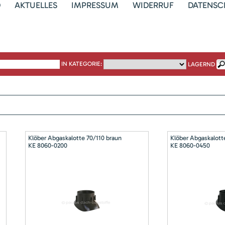
D
AKTUELLES
IMPRESSUM
WIDERRUF
DATENSC
IN KATEGORIE:
LAGERND
Klöber Abgaskalotte 70/110 braun
Klöber Abgaskalott
KE 8060-0200
KE 8060-0450