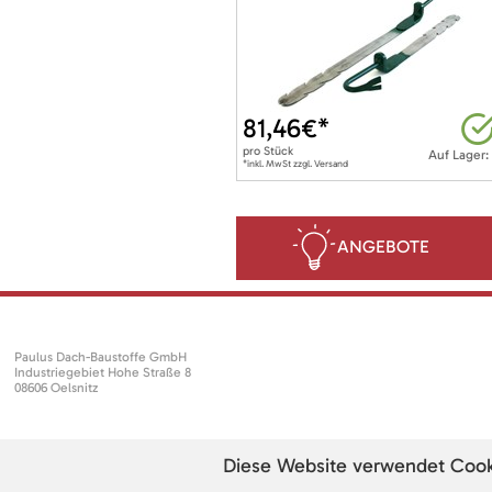
81,46
€*
pro
Stück
Auf Lager:
*inkl. MwSt zzgl. Versand
ANGEBOTE
Paulus Dach-Baustoffe GmbH
Industriegebiet Hohe Straße 8
08606 Oelsnitz
Diese Website verwendet Cookie