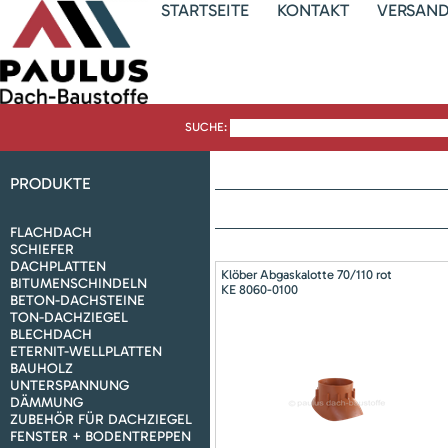
STARTSEITE
KONTAKT
VERSAN
SUCHE:
PRODUKTE
FLACHDACH
SCHIEFER
DACHPLATTEN
Klöber Abgaskalotte 70/110 rot
BITUMENSCHINDELN
KE 8060-0100
BETON-DACHSTEINE
TON-DACHZIEGEL
BLECHDACH
ETERNIT-WELLPLATTEN
BAUHOLZ
UNTERSPANNUNG
DÄMMUNG
ZUBEHÖR FÜR DACHZIEGEL
FENSTER + BODENTREPPEN