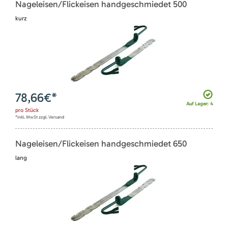
Nageleisen/Flickeisen handgeschmiedet 500
kurz
78,66
€*
Auf Lager: 4
pro
Stück
*inkl. MwSt zzgl. Versand
Nageleisen/Flickeisen handgeschmiedet 650
lang