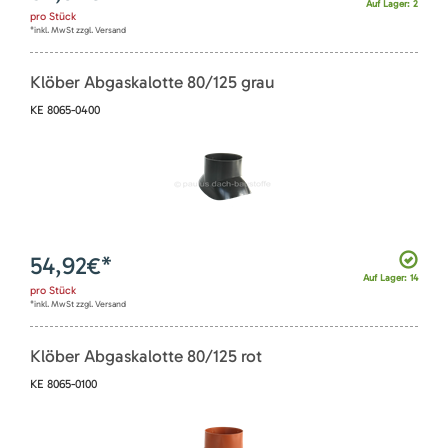
Auf Lager: 2
pro
Stück
*inkl. MwSt zzgl. Versand
Klöber Abgaskalotte 80/125 grau
KE 8065-0400
54,92
€*
Auf Lager: 14
pro
Stück
*inkl. MwSt zzgl. Versand
Klöber Abgaskalotte 80/125 rot
KE 8065-0100