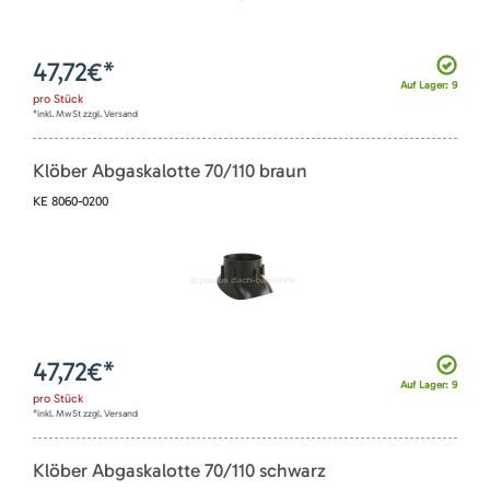
47,72
€*
Auf Lager: 9
pro
Stück
*inkl. MwSt zzgl. Versand
Klöber Abgaskalotte 70/110 braun
KE 8060-0200
47,72
€*
Auf Lager: 9
pro
Stück
*inkl. MwSt zzgl. Versand
Klöber Abgaskalotte 70/110 schwarz