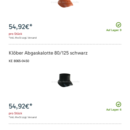
54,92
€*
Auf Lager: 9
pro
Stück
*inkl. MwSt zzgl. Versand
Klöber Abgaskalotte 80/125 schwarz
KE 8065-0450
54,92
€*
Auf Lager: 6
pro
Stück
*inkl. MwSt zzgl. Versand