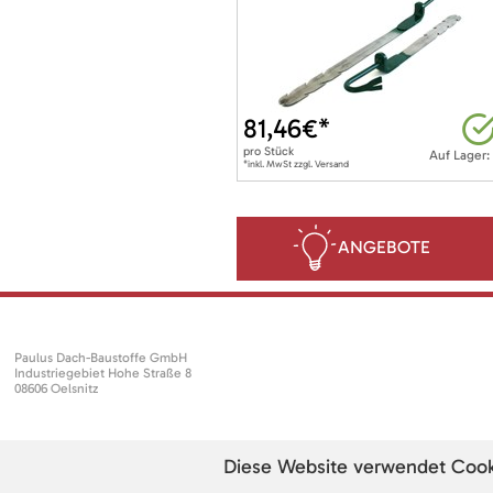
81,46
€*
pro
Stück
Auf Lager:
*inkl. MwSt zzgl. Versand
ANGEBOTE
Paulus Dach-Baustoffe GmbH
Industriegebiet Hohe Straße 8
08606 Oelsnitz
Diese Website verwendet Cookie