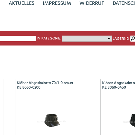
D
AKTUELLES
IMPRESSUM
WIDERRUF
DATENSC
IN KATEGORIE:
LAGERND
Klöber Abgaskalotte 70/110 braun
Klöber Abgaskalott
KE 8060-0200
KE 8060-0450