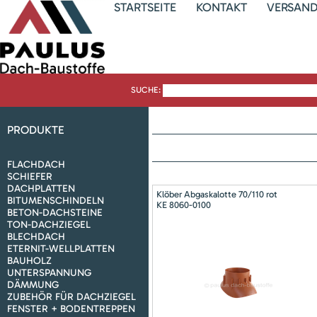
STARTSEITE
KONTAKT
VERSAN
SUCHE:
PRODUKTE
FLACHDACH
SCHIEFER
DACHPLATTEN
Klöber Abgaskalotte 70/110 rot
BITUMENSCHINDELN
KE 8060-0100
BETON-DACHSTEINE
TON-DACHZIEGEL
BLECHDACH
ETERNIT-WELLPLATTEN
BAUHOLZ
UNTERSPANNUNG
DÄMMUNG
ZUBEHÖR FÜR DACHZIEGEL
FENSTER + BODENTREPPEN