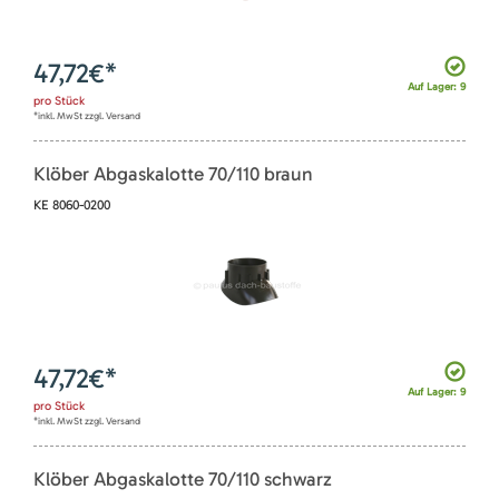
47,72
€*
Auf Lager: 9
pro
Stück
*inkl. MwSt zzgl. Versand
Klöber Abgaskalotte 70/110 braun
KE 8060-0200
47,72
€*
Auf Lager: 9
pro
Stück
*inkl. MwSt zzgl. Versand
Klöber Abgaskalotte 70/110 schwarz