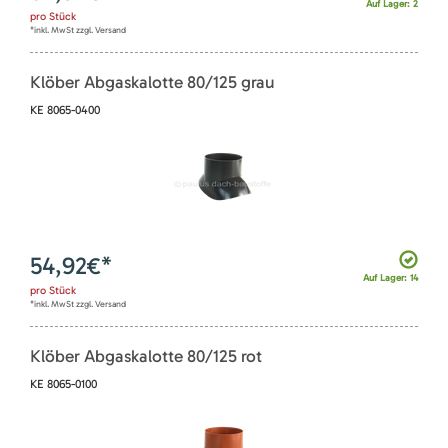
Auf Lager: 2
pro
Stück
*inkl. MwSt zzgl. Versand
Klöber Abgaskalotte 80/125 grau
KE 8065-0400
54,92
€*
Auf Lager: 14
pro
Stück
*inkl. MwSt zzgl. Versand
Klöber Abgaskalotte 80/125 rot
KE 8065-0100