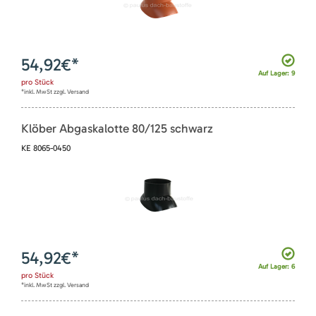
54,92
€*
Auf Lager: 9
pro
Stück
*inkl. MwSt zzgl. Versand
Klöber Abgaskalotte 80/125 schwarz
KE 8065-0450
54,92
€*
Auf Lager: 6
pro
Stück
*inkl. MwSt zzgl. Versand