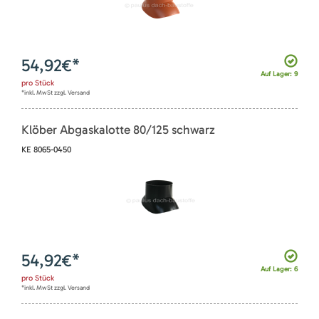
54,92
€*
Auf Lager: 9
pro
Stück
*inkl. MwSt zzgl. Versand
Klöber Abgaskalotte 80/125 schwarz
KE 8065-0450
54,92
€*
Auf Lager: 6
pro
Stück
*inkl. MwSt zzgl. Versand