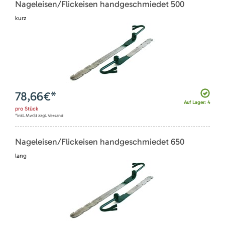
Nageleisen/Flickeisen handgeschmiedet 500
kurz
78,66
€*
Auf Lager: 4
pro
Stück
*inkl. MwSt zzgl. Versand
Nageleisen/Flickeisen handgeschmiedet 650
lang