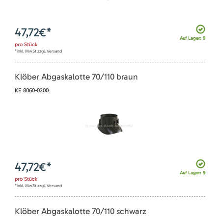
47,72
€*
Auf Lager: 9
pro
Stück
*inkl. MwSt zzgl. Versand
Klöber Abgaskalotte 70/110 braun
KE 8060-0200
47,72
€*
Auf Lager: 9
pro
Stück
*inkl. MwSt zzgl. Versand
Klöber Abgaskalotte 70/110 schwarz