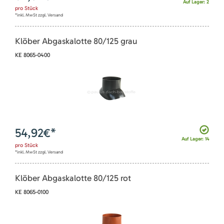
Auf Lager: 2
pro
Stück
*inkl. MwSt zzgl. Versand
Klöber Abgaskalotte 80/125 grau
KE 8065-0400
54,92
€*
Auf Lager: 14
pro
Stück
*inkl. MwSt zzgl. Versand
Klöber Abgaskalotte 80/125 rot
KE 8065-0100