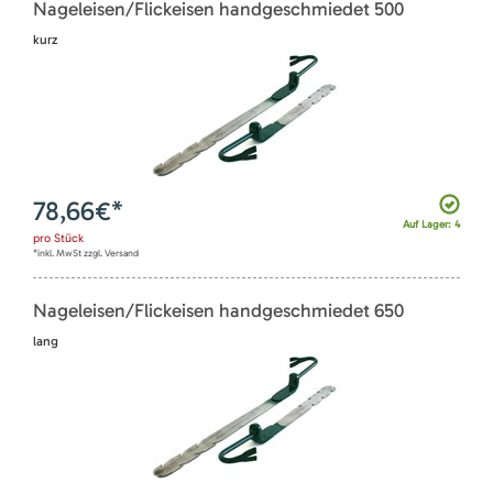
Nageleisen/Flickeisen handgeschmiedet 500
kurz
78,66
€*
Auf Lager: 4
pro
Stück
*inkl. MwSt zzgl. Versand
Nageleisen/Flickeisen handgeschmiedet 650
lang