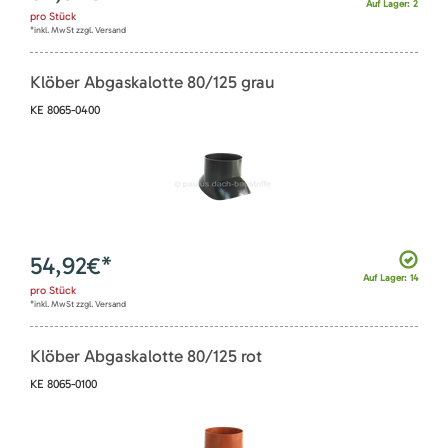
Auf Lager: 2
pro
Stück
*inkl. MwSt zzgl. Versand
Klöber Abgaskalotte 80/125 grau
KE 8065-0400
54,92
€*
Auf Lager: 14
pro
Stück
*inkl. MwSt zzgl. Versand
Klöber Abgaskalotte 80/125 rot
KE 8065-0100