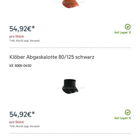
54,92
€*
Auf Lager: 9
pro
Stück
*inkl. MwSt zzgl. Versand
Klöber Abgaskalotte 80/125 schwarz
KE 8065-0450
54,92
€*
Auf Lager: 6
pro
Stück
*inkl. MwSt zzgl. Versand