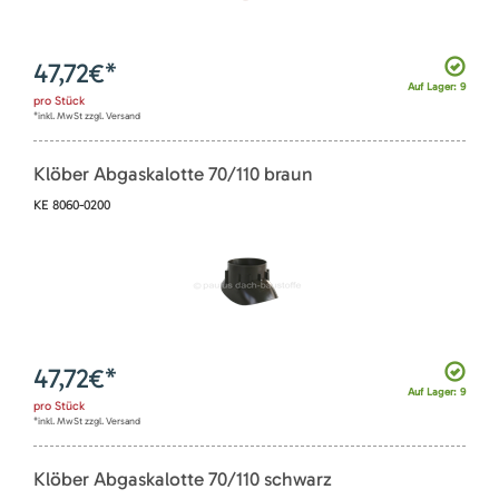
47,72
€*
Auf Lager: 9
pro
Stück
*inkl. MwSt zzgl. Versand
Klöber Abgaskalotte 70/110 braun
KE 8060-0200
47,72
€*
Auf Lager: 9
pro
Stück
*inkl. MwSt zzgl. Versand
Klöber Abgaskalotte 70/110 schwarz