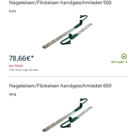
Nageleisen/Flickeisen handgeschmiedet 500
kurz
78,66
€*
Auf Lager: 4
pro
Stück
*inkl. MwSt zzgl. Versand
Nageleisen/Flickeisen handgeschmiedet 650
lang