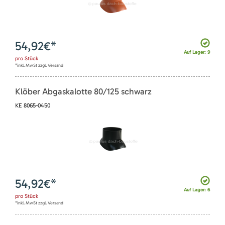
54,92
€*
Auf Lager: 9
pro
Stück
*inkl. MwSt zzgl. Versand
Klöber Abgaskalotte 80/125 schwarz
KE 8065-0450
54,92
€*
Auf Lager: 6
pro
Stück
*inkl. MwSt zzgl. Versand