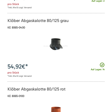
Auf Lager: 2
pro
Stück
*inkl. MwSt zzgl. Versand
Klöber Abgaskalotte 80/125 grau
KE 8065-0400
54,92
€*
Auf Lager: 14
pro
Stück
*inkl. MwSt zzgl. Versand
Klöber Abgaskalotte 80/125 rot
KE 8065-0100