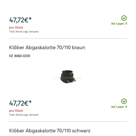
47,72
€*
Auf Lager: 9
pro
Stück
*inkl. MwSt zzgl. Versand
Klöber Abgaskalotte 70/110 braun
KE 8060-0200
47,72
€*
Auf Lager: 9
pro
Stück
*inkl. MwSt zzgl. Versand
Klöber Abgaskalotte 70/110 schwarz