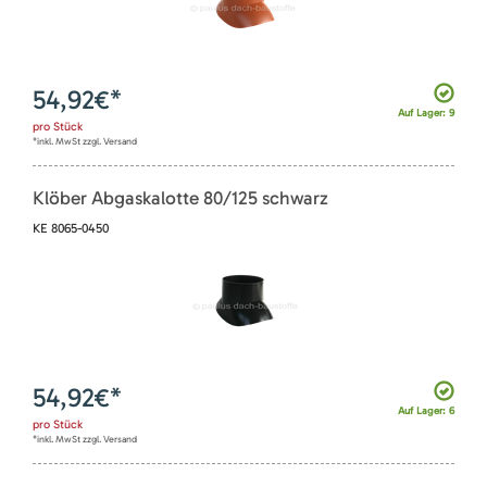
54,92
€*
Auf Lager: 9
pro
Stück
*inkl. MwSt zzgl. Versand
Klöber Abgaskalotte 80/125 schwarz
KE 8065-0450
54,92
€*
Auf Lager: 6
pro
Stück
*inkl. MwSt zzgl. Versand