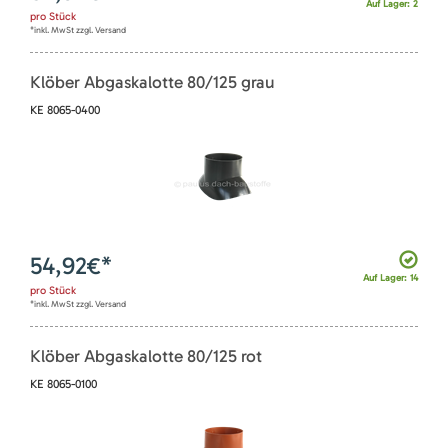
Auf Lager: 2
pro
Stück
*inkl. MwSt zzgl. Versand
Klöber Abgaskalotte 80/125 grau
KE 8065-0400
54,92
€*
Auf Lager: 14
pro
Stück
*inkl. MwSt zzgl. Versand
Klöber Abgaskalotte 80/125 rot
KE 8065-0100