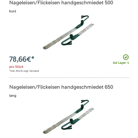
Nageleisen/Flickeisen handgeschmiedet 500
kurz
78,66
€*
Auf Lager: 4
pro
Stück
*inkl. MwSt zzgl. Versand
Nageleisen/Flickeisen handgeschmiedet 650
lang