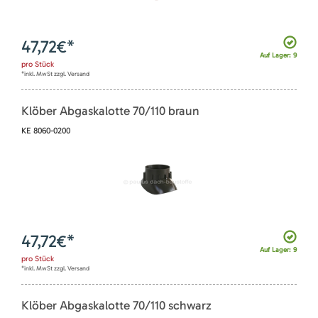
47,72
€*
Auf Lager: 9
pro
Stück
*inkl. MwSt zzgl. Versand
Klöber Abgaskalotte 70/110 braun
KE 8060-0200
47,72
€*
Auf Lager: 9
pro
Stück
*inkl. MwSt zzgl. Versand
Klöber Abgaskalotte 70/110 schwarz