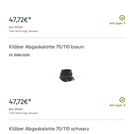
47,72
€*
Auf Lager: 9
pro
Stück
*inkl. MwSt zzgl. Versand
Klöber Abgaskalotte 70/110 braun
KE 8060-0200
47,72
€*
Auf Lager: 9
pro
Stück
*inkl. MwSt zzgl. Versand
Klöber Abgaskalotte 70/110 schwarz