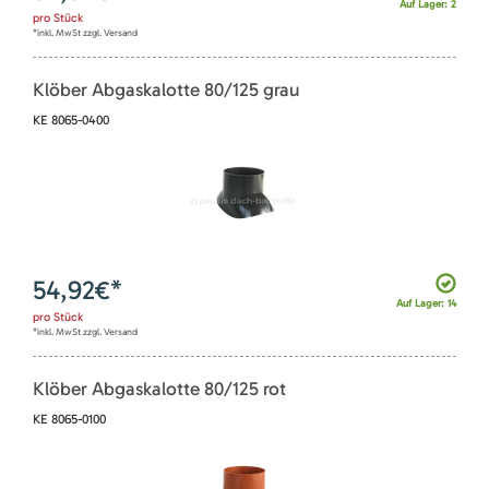
Auf Lager: 2
pro
Stück
*inkl. MwSt zzgl. Versand
Klöber Abgaskalotte 80/125 grau
KE 8065-0400
54,92
€*
Auf Lager: 14
pro
Stück
*inkl. MwSt zzgl. Versand
Klöber Abgaskalotte 80/125 rot
KE 8065-0100