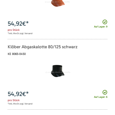
54,92
€*
Auf Lager: 9
pro
Stück
*inkl. MwSt zzgl. Versand
Klöber Abgaskalotte 80/125 schwarz
KE 8065-0450
54,92
€*
Auf Lager: 6
pro
Stück
*inkl. MwSt zzgl. Versand