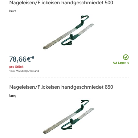
Nageleisen/Flickeisen handgeschmiedet 500
kurz
78,66
€*
Auf Lager: 4
pro
Stück
*inkl. MwSt zzgl. Versand
Nageleisen/Flickeisen handgeschmiedet 650
lang