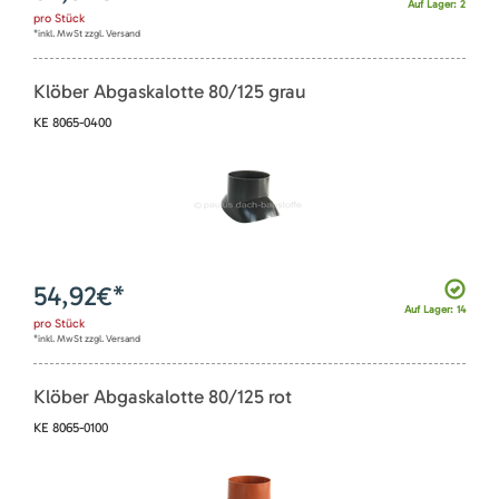
Auf Lager: 2
pro
Stück
*inkl. MwSt zzgl. Versand
Klöber Abgaskalotte 80/125 grau
KE 8065-0400
54,92
€*
Auf Lager: 14
pro
Stück
*inkl. MwSt zzgl. Versand
Klöber Abgaskalotte 80/125 rot
KE 8065-0100