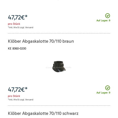
47,72
€*
Auf Lager: 9
pro
Stück
*inkl. MwSt zzgl. Versand
Klöber Abgaskalotte 70/110 braun
KE 8060-0200
47,72
€*
Auf Lager: 9
pro
Stück
*inkl. MwSt zzgl. Versand
Klöber Abgaskalotte 70/110 schwarz