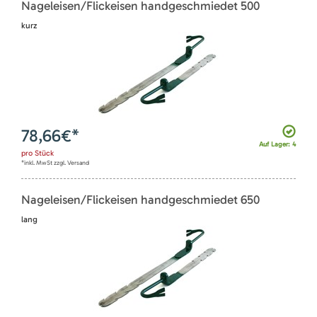
Nageleisen/Flickeisen handgeschmiedet 500
kurz
78,66
€*
Auf Lager: 4
pro
Stück
*inkl. MwSt zzgl. Versand
Nageleisen/Flickeisen handgeschmiedet 650
lang