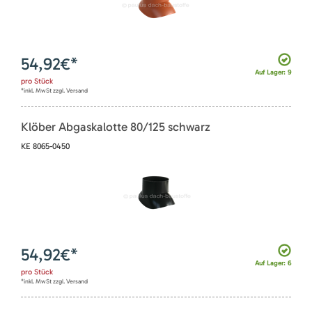
54,92
€*
Auf Lager: 9
pro
Stück
*inkl. MwSt zzgl. Versand
Klöber Abgaskalotte 80/125 schwarz
KE 8065-0450
54,92
€*
Auf Lager: 6
pro
Stück
*inkl. MwSt zzgl. Versand