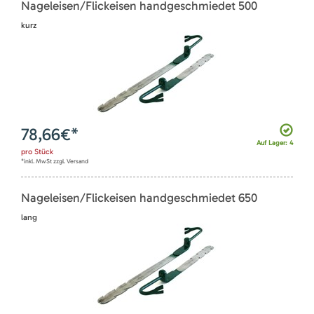
Nageleisen/Flickeisen handgeschmiedet 500
kurz
78,66
€*
Auf Lager: 4
pro
Stück
*inkl. MwSt zzgl. Versand
Nageleisen/Flickeisen handgeschmiedet 650
lang