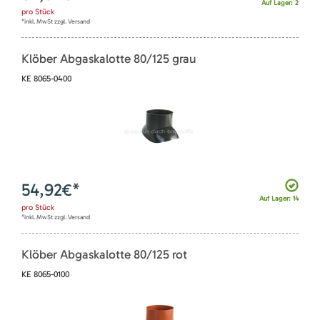
Auf Lager: 2
pro
Stück
*inkl. MwSt zzgl. Versand
Klöber Abgaskalotte 80/125 grau
KE 8065-0400
54,92
€*
Auf Lager: 14
pro
Stück
*inkl. MwSt zzgl. Versand
Klöber Abgaskalotte 80/125 rot
KE 8065-0100