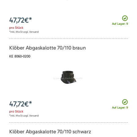
47,72
€*
Auf Lager: 9
pro
Stück
*inkl. MwSt zzgl. Versand
Klöber Abgaskalotte 70/110 braun
KE 8060-0200
47,72
€*
Auf Lager: 9
pro
Stück
*inkl. MwSt zzgl. Versand
Klöber Abgaskalotte 70/110 schwarz