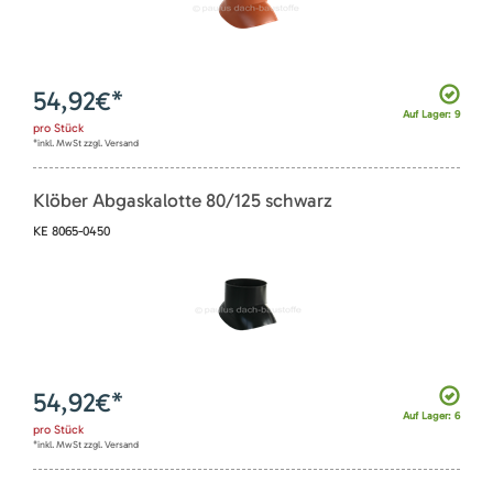
54,92
€*
Auf Lager: 9
pro
Stück
*inkl. MwSt zzgl. Versand
Klöber Abgaskalotte 80/125 schwarz
KE 8065-0450
54,92
€*
Auf Lager: 6
pro
Stück
*inkl. MwSt zzgl. Versand