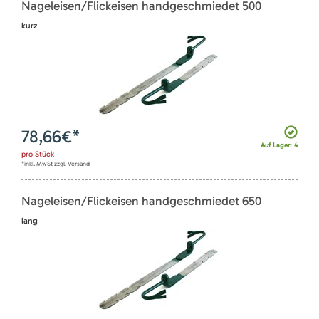
Nageleisen/Flickeisen handgeschmiedet 500
kurz
78,66
€*
Auf Lager: 4
pro
Stück
*inkl. MwSt zzgl. Versand
Nageleisen/Flickeisen handgeschmiedet 650
lang