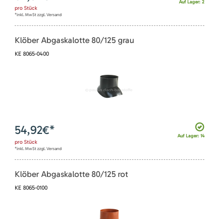
Auf Lager: 2
pro
Stück
*inkl. MwSt zzgl. Versand
Klöber Abgaskalotte 80/125 grau
KE 8065-0400
54,92
€*
Auf Lager: 14
pro
Stück
*inkl. MwSt zzgl. Versand
Klöber Abgaskalotte 80/125 rot
KE 8065-0100