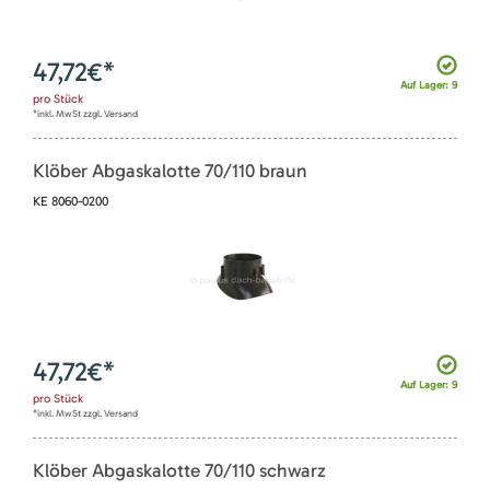
47,72
€*
Auf Lager: 9
pro
Stück
*inkl. MwSt zzgl. Versand
Klöber Abgaskalotte 70/110 braun
KE 8060-0200
47,72
€*
Auf Lager: 9
pro
Stück
*inkl. MwSt zzgl. Versand
Klöber Abgaskalotte 70/110 schwarz