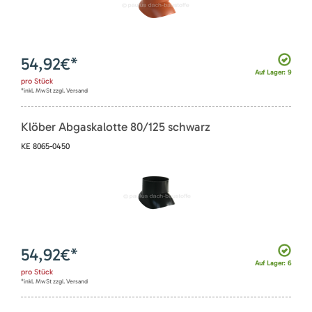
54,92
€*
Auf Lager: 9
pro
Stück
*inkl. MwSt zzgl. Versand
Klöber Abgaskalotte 80/125 schwarz
KE 8065-0450
54,92
€*
Auf Lager: 6
pro
Stück
*inkl. MwSt zzgl. Versand