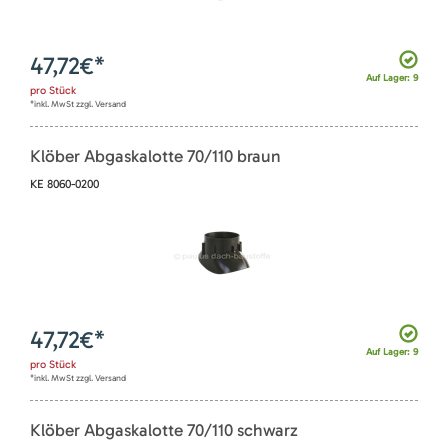
47,72
€*
Auf Lager: 9
pro
Stück
*inkl. MwSt zzgl. Versand
Klöber Abgaskalotte 70/110 braun
KE 8060-0200
47,72
€*
Auf Lager: 9
pro
Stück
*inkl. MwSt zzgl. Versand
Klöber Abgaskalotte 70/110 schwarz