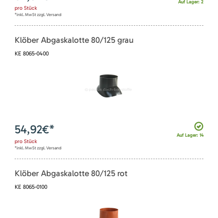
Auf Lager: 2
pro
Stück
*inkl. MwSt zzgl. Versand
Klöber Abgaskalotte 80/125 grau
KE 8065-0400
54,92
€*
Auf Lager: 14
pro
Stück
*inkl. MwSt zzgl. Versand
Klöber Abgaskalotte 80/125 rot
KE 8065-0100