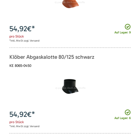
54,92
€*
Auf Lager: 9
pro
Stück
*inkl. MwSt zzgl. Versand
Klöber Abgaskalotte 80/125 schwarz
KE 8065-0450
54,92
€*
Auf Lager: 6
pro
Stück
*inkl. MwSt zzgl. Versand