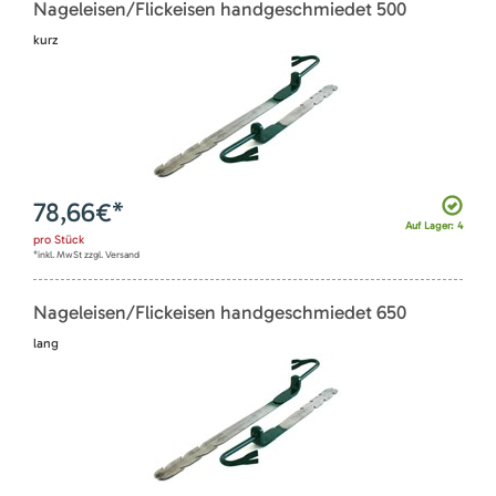
Nageleisen/Flickeisen handgeschmiedet 500
kurz
78,66
€*
Auf Lager: 4
pro
Stück
*inkl. MwSt zzgl. Versand
Nageleisen/Flickeisen handgeschmiedet 650
lang