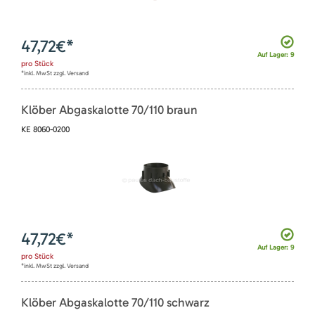
47,72
€*
Auf Lager: 9
pro
Stück
*inkl. MwSt zzgl. Versand
Klöber Abgaskalotte 70/110 braun
KE 8060-0200
47,72
€*
Auf Lager: 9
pro
Stück
*inkl. MwSt zzgl. Versand
Klöber Abgaskalotte 70/110 schwarz