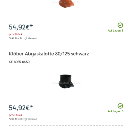
54,92
€*
Auf Lager: 9
pro
Stück
*inkl. MwSt zzgl. Versand
Klöber Abgaskalotte 80/125 schwarz
KE 8065-0450
54,92
€*
Auf Lager: 6
pro
Stück
*inkl. MwSt zzgl. Versand