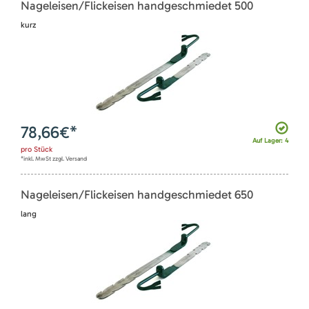
Nageleisen/Flickeisen handgeschmiedet 500
kurz
78,66
€*
Auf Lager: 4
pro
Stück
*inkl. MwSt zzgl. Versand
Nageleisen/Flickeisen handgeschmiedet 650
lang