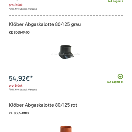
Auf Lager: 2
pro
Stück
*inkl. MwSt zzgl. Versand
Klöber Abgaskalotte 80/125 grau
KE 8065-0400
54,92
€*
Auf Lager: 14
pro
Stück
*inkl. MwSt zzgl. Versand
Klöber Abgaskalotte 80/125 rot
KE 8065-0100