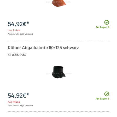
54,92
€*
Auf Lager: 9
pro
Stück
*inkl. MwSt zzgl. Versand
Klöber Abgaskalotte 80/125 schwarz
KE 8065-0450
54,92
€*
Auf Lager: 6
pro
Stück
*inkl. MwSt zzgl. Versand