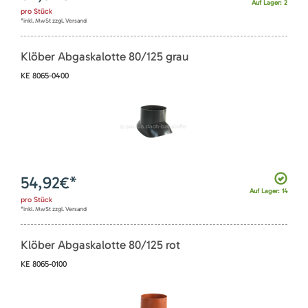
Auf Lager: 2
pro
Stück
*inkl. MwSt zzgl. Versand
Klöber Abgaskalotte 80/125 grau
KE 8065-0400
54,92
€*
Auf Lager: 14
pro
Stück
*inkl. MwSt zzgl. Versand
Klöber Abgaskalotte 80/125 rot
KE 8065-0100