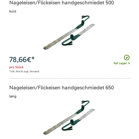
Nageleisen/Flickeisen handgeschmiedet 500
kurz
78,66
€*
Auf Lager: 4
pro
Stück
*inkl. MwSt zzgl. Versand
Nageleisen/Flickeisen handgeschmiedet 650
lang