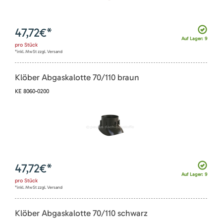
47,72
€*
Auf Lager: 9
pro
Stück
*inkl. MwSt zzgl. Versand
Klöber Abgaskalotte 70/110 braun
KE 8060-0200
47,72
€*
Auf Lager: 9
pro
Stück
*inkl. MwSt zzgl. Versand
Klöber Abgaskalotte 70/110 schwarz