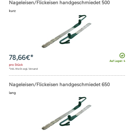
Nageleisen/Flickeisen handgeschmiedet 500
kurz
78,66
€*
Auf Lager: 4
pro
Stück
*inkl. MwSt zzgl. Versand
Nageleisen/Flickeisen handgeschmiedet 650
lang