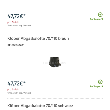
47,72
€*
Auf Lager: 9
pro
Stück
*inkl. MwSt zzgl. Versand
Klöber Abgaskalotte 70/110 braun
KE 8060-0200
47,72
€*
Auf Lager: 9
pro
Stück
*inkl. MwSt zzgl. Versand
Klöber Abgaskalotte 70/110 schwarz