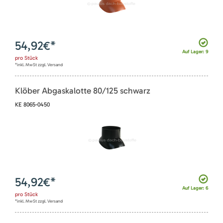
54,92
€*
Auf Lager: 9
pro
Stück
*inkl. MwSt zzgl. Versand
Klöber Abgaskalotte 80/125 schwarz
KE 8065-0450
54,92
€*
Auf Lager: 6
pro
Stück
*inkl. MwSt zzgl. Versand