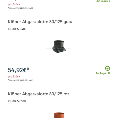
Auf Lager: 2
pro
Stück
*inkl. MwSt zzgl. Versand
Klöber Abgaskalotte 80/125 grau
KE 8065-0400
54,92
€*
Auf Lager: 14
pro
Stück
*inkl. MwSt zzgl. Versand
Klöber Abgaskalotte 80/125 rot
KE 8065-0100