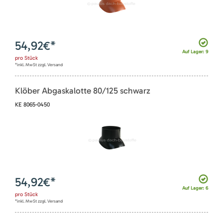
54,92
€*
Auf Lager: 9
pro
Stück
*inkl. MwSt zzgl. Versand
Klöber Abgaskalotte 80/125 schwarz
KE 8065-0450
54,92
€*
Auf Lager: 6
pro
Stück
*inkl. MwSt zzgl. Versand