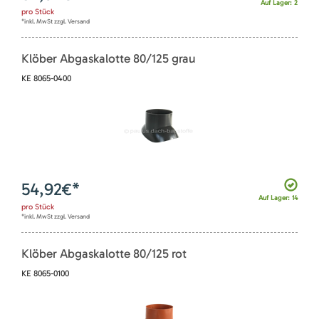
Auf Lager: 2
pro
Stück
*inkl. MwSt zzgl. Versand
Klöber Abgaskalotte 80/125 grau
KE 8065-0400
54,92
€*
Auf Lager: 14
pro
Stück
*inkl. MwSt zzgl. Versand
Klöber Abgaskalotte 80/125 rot
KE 8065-0100