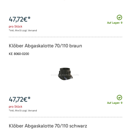
47,72
€*
Auf Lager: 9
pro
Stück
*inkl. MwSt zzgl. Versand
Klöber Abgaskalotte 70/110 braun
KE 8060-0200
47,72
€*
Auf Lager: 9
pro
Stück
*inkl. MwSt zzgl. Versand
Klöber Abgaskalotte 70/110 schwarz