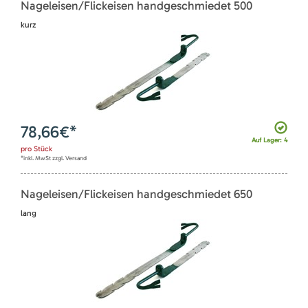
Nageleisen/Flickeisen handgeschmiedet 500
kurz
78,66
€*
Auf Lager: 4
pro
Stück
*inkl. MwSt zzgl. Versand
Nageleisen/Flickeisen handgeschmiedet 650
lang