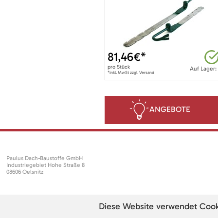
81,46
€*
pro
Stück
Auf Lager:
*inkl. MwSt zzgl. Versand
ANGEBOTE
Paulus Dach-Baustoffe GmbH
Industriegebiet Hohe Straße 8
08606 Oelsnitz
Diese Website verwendet Cookie