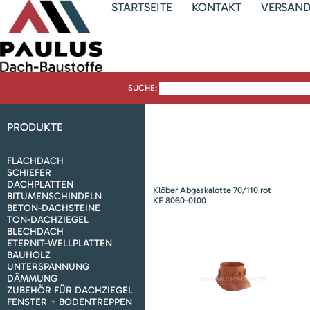
STARTSEITE
KONTAKT
VERSAN
SUCHE:
PRODUKTE
FLACHDACH
SCHIEFER
DACHPLATTEN
Klöber Abgaskalotte 70/110 rot
BITUMENSCHINDELN
KE 8060-0100
BETON-DACHSTEINE
TON-DACHZIEGEL
BLECHDACH
ETERNIT-WELLPLATTEN
BAUHOLZ
UNTERSPANNUNG
DÄMMUNG
ZUBEHÖR FÜR DACHZIEGEL
FENSTER + BODENTREPPEN