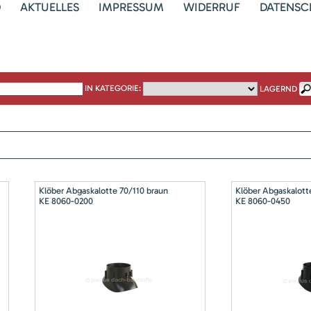
D
AKTUELLES
IMPRESSUM
WIDERRUF
DATENSC
IN KATEGORIE:
LAGERND
Klöber Abgaskalotte 70/110 braun
Klöber Abgaskalott
KE 8060-0200
KE 8060-0450