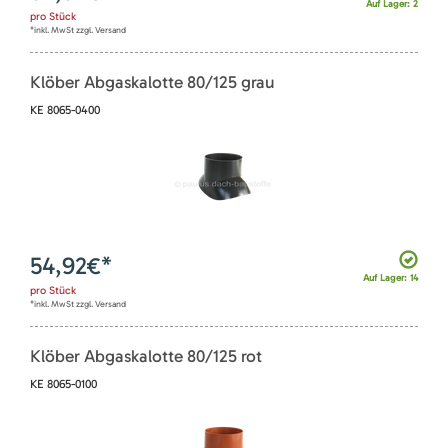
Auf Lager: 2
pro
Stück
*inkl. MwSt zzgl. Versand
Klöber Abgaskalotte 80/125 grau
KE 8065-0400
54,92
€*
Auf Lager: 14
pro
Stück
*inkl. MwSt zzgl. Versand
Klöber Abgaskalotte 80/125 rot
KE 8065-0100