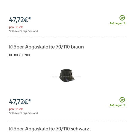
47,72
€*
Auf Lager: 9
pro
Stück
*inkl. MwSt zzgl. Versand
Klöber Abgaskalotte 70/110 braun
KE 8060-0200
47,72
€*
Auf Lager: 9
pro
Stück
*inkl. MwSt zzgl. Versand
Klöber Abgaskalotte 70/110 schwarz