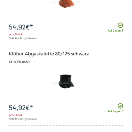
54,92
€*
Auf Lager: 9
pro
Stück
*inkl. MwSt zzgl. Versand
Klöber Abgaskalotte 80/125 schwarz
KE 8065-0450
54,92
€*
Auf Lager: 6
pro
Stück
*inkl. MwSt zzgl. Versand