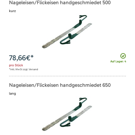
Nageleisen/Flickeisen handgeschmiedet 500
kurz
78,66
€*
Auf Lager: 4
pro
Stück
*inkl. MwSt zzgl. Versand
Nageleisen/Flickeisen handgeschmiedet 650
lang