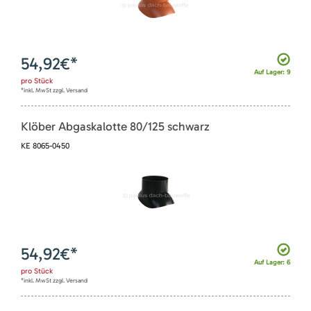
54,92
€*
Auf Lager: 9
pro
Stück
*inkl. MwSt zzgl. Versand
Klöber Abgaskalotte 80/125 schwarz
KE 8065-0450
54,92
€*
Auf Lager: 6
pro
Stück
*inkl. MwSt zzgl. Versand