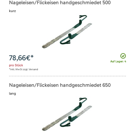
Nageleisen/Flickeisen handgeschmiedet 500
kurz
78,66
€*
Auf Lager: 4
pro
Stück
*inkl. MwSt zzgl. Versand
Nageleisen/Flickeisen handgeschmiedet 650
lang