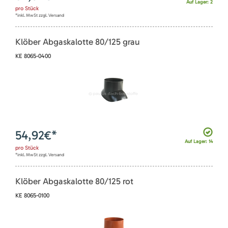
Auf Lager: 2
pro
Stück
*inkl. MwSt zzgl. Versand
Klöber Abgaskalotte 80/125 grau
KE 8065-0400
54,92
€*
Auf Lager: 14
pro
Stück
*inkl. MwSt zzgl. Versand
Klöber Abgaskalotte 80/125 rot
KE 8065-0100