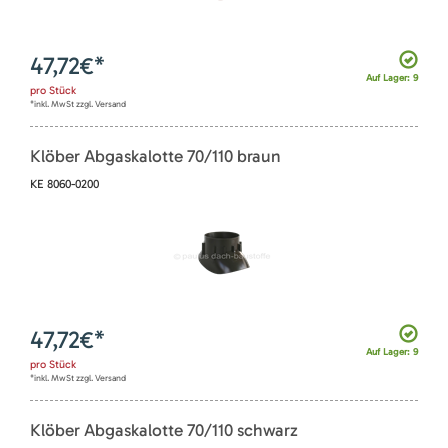
47,72
€*
Auf Lager: 9
pro
Stück
*inkl. MwSt zzgl. Versand
Klöber Abgaskalotte 70/110 braun
KE 8060-0200
47,72
€*
Auf Lager: 9
pro
Stück
*inkl. MwSt zzgl. Versand
Klöber Abgaskalotte 70/110 schwarz