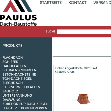
STARTSEITE
KONTAKT
VERSAN
SUCHE:
PRODUKTE
FLACHDACH
SCHIEFER
DACHPLATTEN
Klöber Abgaskalotte 70/110 rot
BITUMENSCHINDELN
KE 8060-0100
BETON-DACHSTEINE
TON-DACHZIEGEL
BLECHDACH
ETERNIT-WELLPLATTEN
BAUHOLZ
UNTERSPANNUNG
DÄMMUNG
ZUBEHÖR FÜR DACHZIEGEL
FENSTER + BODENTREPPEN