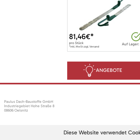
81,46
€*
pro
Stück
Auf Lager:
*inkl. MwSt zzgl. Versand
ANGEBOTE
Paulus Dach-Baustoffe GmbH
Industriegebiet Hohe Straße 8
08606 Oelsnitz
Diese Website verwendet Cookie