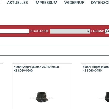
D
AKTUELLES
IMPRESSUM
WIDERRUF
DATENSC
IN KATEGORIE:
LAGERND
Klöber Abgaskalotte 70/110 braun
Klöber Abgaskalott
KE 8060-0200
KE 8060-0450