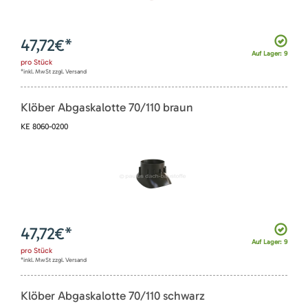
47,72
€*
Auf Lager: 9
pro
Stück
*inkl. MwSt zzgl. Versand
Klöber Abgaskalotte 70/110 braun
KE 8060-0200
47,72
€*
Auf Lager: 9
pro
Stück
*inkl. MwSt zzgl. Versand
Klöber Abgaskalotte 70/110 schwarz