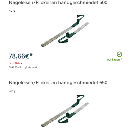
Nageleisen/Flickeisen handgeschmiedet 500
kurz
78,66
€*
Auf Lager: 4
pro
Stück
*inkl. MwSt zzgl. Versand
Nageleisen/Flickeisen handgeschmiedet 650
lang