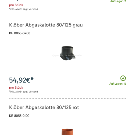
Auf Lager: 2
pro
Stück
*inkl. MwSt zzgl. Versand
Klöber Abgaskalotte 80/125 grau
KE 8065-0400
54,92
€*
Auf Lager: 14
pro
Stück
*inkl. MwSt zzgl. Versand
Klöber Abgaskalotte 80/125 rot
KE 8065-0100