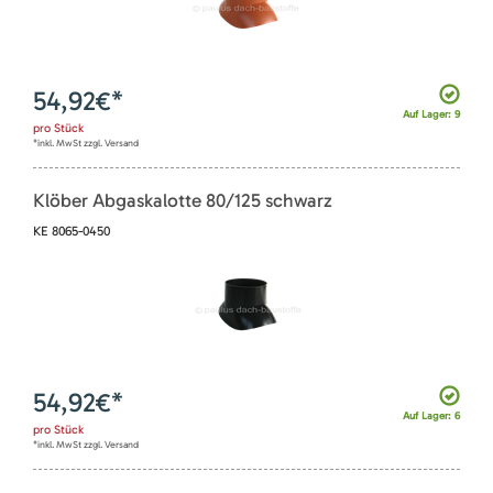
54,92
€*
Auf Lager: 9
pro
Stück
*inkl. MwSt zzgl. Versand
Klöber Abgaskalotte 80/125 schwarz
KE 8065-0450
54,92
€*
Auf Lager: 6
pro
Stück
*inkl. MwSt zzgl. Versand