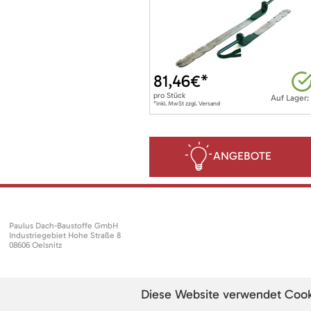
81,46
€*
pro
Stück
Auf Lager:
*inkl. MwSt zzgl. Versand
ANGEBOTE
Paulus Dach-Baustoffe GmbH
Industriegebiet Hohe Straße 8
08606 Oelsnitz
Diese Website verwendet Cookie