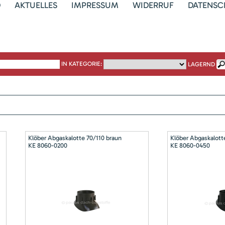
D
AKTUELLES
IMPRESSUM
WIDERRUF
DATENSC
IN KATEGORIE:
LAGERND
Klöber Abgaskalotte 70/110 braun
Klöber Abgaskalott
KE 8060-0200
KE 8060-0450