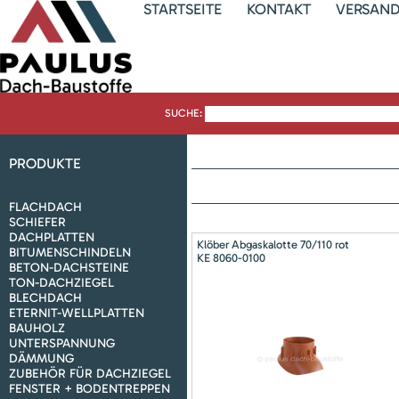
STARTSEITE
KONTAKT
VERSAN
SUCHE:
PRODUKTE
FLACHDACH
SCHIEFER
DACHPLATTEN
Klöber Abgaskalotte 70/110 rot
BITUMENSCHINDELN
KE 8060-0100
BETON-DACHSTEINE
TON-DACHZIEGEL
BLECHDACH
ETERNIT-WELLPLATTEN
BAUHOLZ
UNTERSPANNUNG
DÄMMUNG
ZUBEHÖR FÜR DACHZIEGEL
FENSTER + BODENTREPPEN