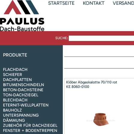
STARTSEITE
KONTAKT
VERSAN
SUCHE:
PRODUKTE
FLACHDACH
SCHIEFER
DACHPLATTEN
Klöber Abgaskalotte 70/110 rot
BITUMENSCHINDELN
KE 8060-0100
BETON-DACHSTEINE
TON-DACHZIEGEL
BLECHDACH
ETERNIT-WELLPLATTEN
BAUHOLZ
UNTERSPANNUNG
DÄMMUNG
ZUBEHÖR FÜR DACHZIEGEL
FENSTER + BODENTREPPEN