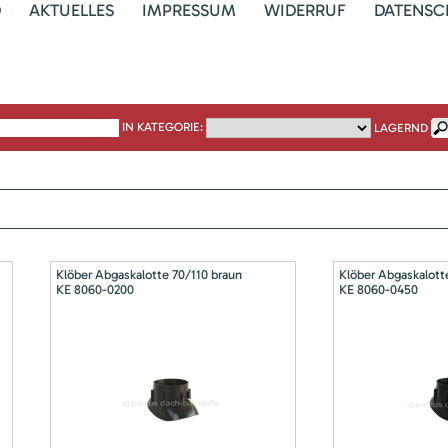
D
AKTUELLES
IMPRESSUM
WIDERRUF
DATENSC
IN KATEGORIE:
LAGERND
Klöber Abgaskalotte 70/110 braun
Klöber Abgaskalott
KE 8060-0200
KE 8060-0450