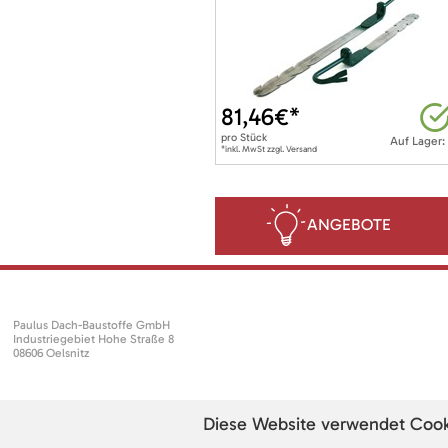
81,46
€*
pro
Stück
Auf Lager:
*inkl. MwSt zzgl. Versand
ANGEBOTE
Paulus Dach-Baustoffe GmbH
Industriegebiet Hohe Straße 8
08606 Oelsnitz
Diese Website verwendet Cookie