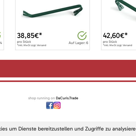
38,85
€*
42,60
€*
pro
Stück
pro
Stück
 4
Auf Lager: 6
*inkl. MwSt zzgl. Versand
*inkl. MwSt zzgl. Versand
shop running on
DaCuris.Trade
s um Dienste bereitzustellen und Zugriffe zu analysiere