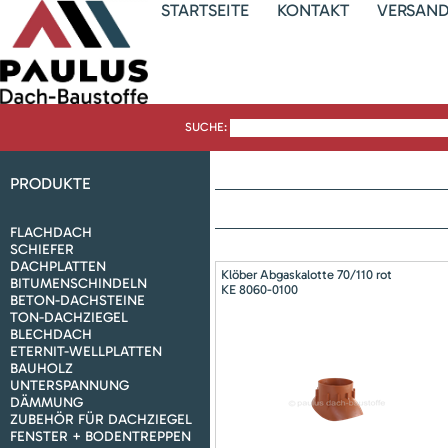
STARTSEITE
KONTAKT
VERSAN
SUCHE:
PRODUKTE
FLACHDACH
SCHIEFER
DACHPLATTEN
Klöber Abgaskalotte 70/110 rot
BITUMENSCHINDELN
KE 8060-0100
BETON-DACHSTEINE
TON-DACHZIEGEL
BLECHDACH
ETERNIT-WELLPLATTEN
BAUHOLZ
UNTERSPANNUNG
DÄMMUNG
ZUBEHÖR FÜR DACHZIEGEL
FENSTER + BODENTREPPEN