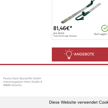
81,46
€*
pro
Stück
Auf Lager:
*inkl. MwSt zzgl. Versand
ANGEBOTE
Paulus Dach-Baustoffe GmbH
Industriegebiet Hohe Straße 8
08606 Oelsnitz
Diese Website verwendet Cookie