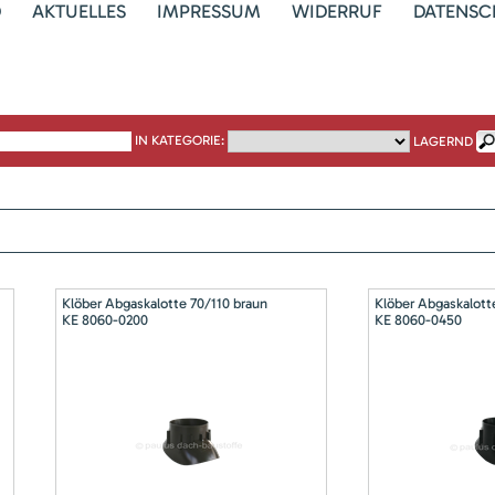
D
AKTUELLES
IMPRESSUM
WIDERRUF
DATENSC
IN KATEGORIE:
LAGERND
Klöber Abgaskalotte 70/110 braun
Klöber Abgaskalott
KE 8060-0200
KE 8060-0450